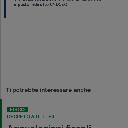
componente della Commissione IVA e altre
imposte indirette CNDCEC
Ti potrebbe interessare anche
FISCO
DECRETO AIUTI TER