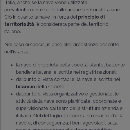
Italia, anche se la nave viene utilizzata
prevalentemente fuori dalle acque territoriali italiane.
Ciò in quanto la nave, in forza del
principio di
territorialità
, è considerata parte del territorio
italiano.
Nel caso di specie, in base alle circostanze descritte
nell'istanza:
la nave di proprietà della società istante, battente
bandiera italiana, è iscritta nei registri nazionali;
dal punto di vista contabile, la nave è iscritta nel
bilancio
della società;
dal punto di vista organizzativo e gestionale, le
attività della nave sono pianificate, coordinate e
supervisionate dal team della struttura aziendale
italiana. Nel dettaglio, la società ha chiarito che la
nave e, di conseguenza, i beni agevolabili sulla
stessa, appartengono al sistema produttivo