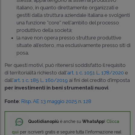
italiano, in quanto direttamente organizzati e
gestiti dalla struttura aziendale italiana e svolgenti
una funzione ''core'' nell'ambito del processo
produttivo della società;
la nave non opera presso strutture produttive
situate all'estero, ma esclusivamente presso siti di
posa.
Per questi motivi, può ritenersi soddisfatto il requisito
di territorialità richiesto dall'
art. 1 c. 1051 L. 178/2020
e
dall'
art. 1 c. 185 L. 160/2019
ai fini del credito d'imposta
per investimenti in beni strumentali nuovi
.
Fonte
:
Risp. AE 13 maggio 2025 n. 128
Quotidianopiù
è anche su
WhatsApp
!
Clicca
qui
per iscriverti gratis e seguire tutta l'informazione real