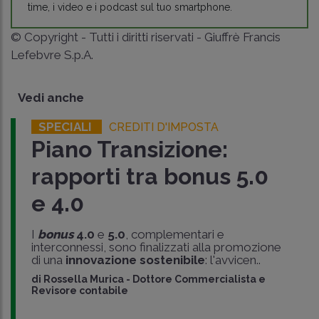
time, i video e i podcast sul tuo smartphone.
© Copyright - Tutti i diritti riservati - Giuffrè Francis
Lefebvre S.p.A.
Vedi anche
SPECIALI
CREDITI D'IMPOSTA
Piano Transizione:
rapporti tra bonus 5.0
e 4.0
I
bonus
4.0
e
5.0
, complementari e
interconnessi, sono finalizzati alla promozione
di una
innovazione sostenibile
: l'avvicen..
di
Rossella Murica
-
Dottore Commercialista e
Revisore contabile