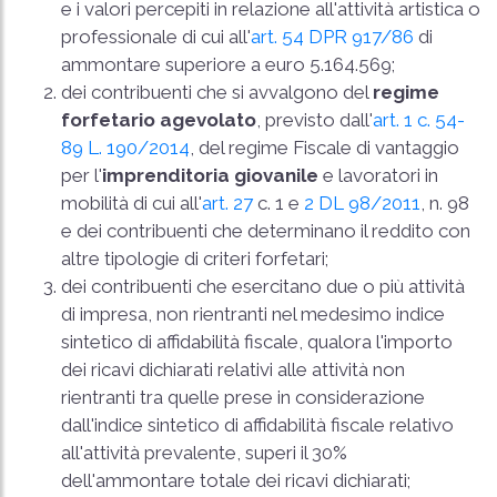
e i valori percepiti in relazione all'attività artistica o
professionale di cui all'
art. 54 DPR 917/86
di
ammontare superiore a euro 5.164.569;
dei contribuenti che si avvalgono del
regime
forfetario agevolato
, previsto dall'
art. 1 c. 54-
89 L. 190/2014
, del regime Fiscale di vantaggio
per l'
imprenditoria giovanile
e lavoratori in
mobilità di cui all'
art. 27
c. 1 e
2 DL 98/2011
, n. 98
e dei contribuenti che determinano il reddito con
altre tipologie di criteri forfetari;
dei contribuenti che esercitano due o più attività
di impresa, non rientranti nel medesimo indice
sintetico di affidabilità fiscale, qualora l'importo
dei ricavi dichiarati relativi alle attività non
rientranti tra quelle prese in considerazione
dall'indice sintetico di affidabilità fiscale relativo
all'attività prevalente, superi il 30%
dell'ammontare totale dei ricavi dichiarati;