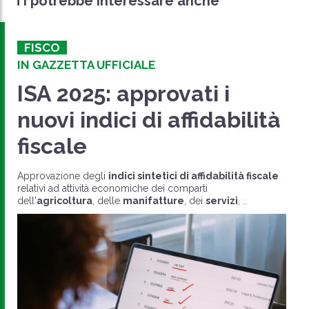
Ti potrebbe interessare anche
FISCO
IN GAZZETTA UFFICIALE
ISA 2025: approvati i
nuovi indici di affidabilità
fiscale
Approvazione degli
indici sintetici di affidabilità fiscale
relativi ad attività economiche dei comparti
dell'
agricoltura
, delle
manifatture
, dei
servizi
, ..