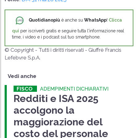
Quotidianopiù
è anche su
WhatsApp
!
Clicca
qui
per iscriverti gratis e seguire tutta l'informazione real
time, i video e i podcast sul tuo smartphone.
© Copyright - Tutti i diritti riservati - Giuffrè Francis
Lefebvre S.p.A.
Vedi anche
FISCO
ADEMPIMENTI DICHIARATIVI
Redditi e ISA 2025
accolgono la
maggiorazione del
costo del personale