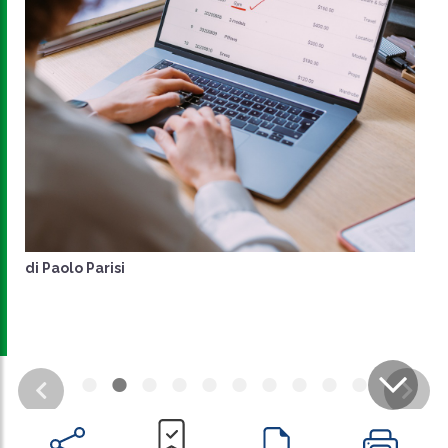
di
Paolo Parisi
CONDIVIDI
SU