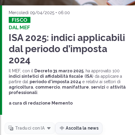
Mercoledì 09/04/2025 • 06:00
FISCO
DAL MEF
ISA 2025: indici applicabili
dal periodo d’imposta
2024
Il MEF, con il
Decreto 31 marzo 2025
, ha approvato 100
indici sintetici di affidabilità fiscale
(
ISA
) da applicare a
partire dal
periodo d'imposta 2024
e relativi ai settori di
agricoltura
,
commercio
,
manifatture
,
servizi
e
attività
professionali
.
a cura di
redazione Memento
Traduci con IA
Ascolta la news