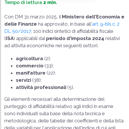
Tempo di lettura
2 min.
Con DM 31 marzo 2025, il
Ministero dell'Economia e
delle Finanze
ha approvato, in base all'
art. 9-bis c. 2
DL 50/2017
, 100 indici sintetici di affidabilità fiscale
(
ISA
) applicabili dal
periodo d'imposta 2024
relativi
ad attività economiche nei seguenti settori:
agricoltura
(2);
commercio
(33);
manifatture
(22);
servizi
(38);
attività professionali
(5).
Gli elementi necessari alla determinazione del
punteggio di affidabilità relativo agli indici in esame
sono individuati sulla base della nota tecnica e
metodologica, delle tabelle dei coefficienti e della lista
delle variabili per l'applicazione dell'indice di cui agli