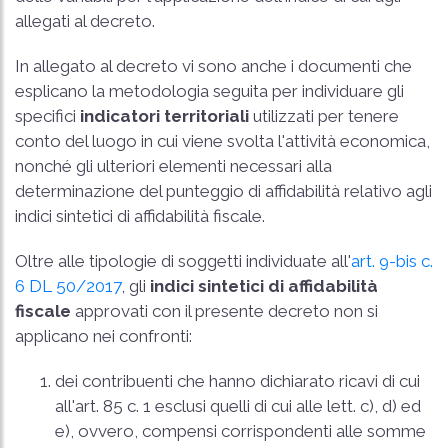
allegati al decreto.
In allegato al decreto vi sono anche i documenti che
esplicano la metodologia seguita per individuare gli
specifici
indicatori territoriali
utilizzati per tenere
conto del luogo in cui viene svolta l'attività economica,
nonché gli ulteriori elementi necessari alla
determinazione del punteggio di affidabilità relativo agli
indici sintetici di affidabilità fiscale.
Oltre alle tipologie di soggetti individuate all'
art. 9-bis c.
6 DL 50/2017
, gli
indici sintetici di affidabilità
fiscale
approvati con il presente decreto non si
applicano nei confronti:
dei contribuenti che hanno dichiarato ricavi di cui
all'art. 85 c. 1 esclusi quelli di cui alle lett. c), d) ed
e), ovvero, compensi corrispondenti alle somme