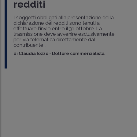
redditi
I soggetti obbligati alla presentazione della
dichiarazione dei redditi sono tenuti a
effettuare l'invio entro il 31 ottobre. La
trasmissione deve avvenire esclusivamente
per via telematica direttamente dal
contribuente ..
di
Claudia Iozzo
-
Dottore commercialista