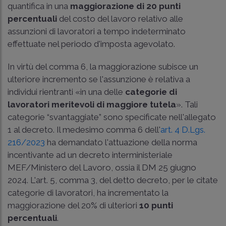
quantifica in una
maggiorazione di 20 punti
percentuali
del costo del lavoro relativo alle
assunzioni di lavoratori a tempo indeterminato
effettuate nel periodo d'imposta agevolato.
In virtù del comma 6, la maggiorazione subisce un
ulteriore incremento se l'assunzione è relativa a
individui rientranti «in una delle
categorie di
lavoratori meritevoli di maggiore tutela
». Tali
categorie “svantaggiate” sono specificate nell'allegato
1 al decreto. Il medesimo comma 6 dell'
art. 4 D.Lgs.
216/2023
ha demandato l'attuazione della norma
incentivante ad un decreto interministeriale
MEF/Ministero del Lavoro, ossia il DM 25 giugno
2024. L'art. 5, comma 3, del detto decreto, per le citate
categorie di lavoratori, ha incrementato la
maggiorazione del 20% di ulteriori
10 punti
percentuali
.