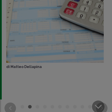
di
Matteo Dellapina
CONDIVIDI
SU