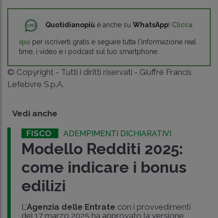
Quotidianopiù
è anche su
WhatsApp
!
Clicca
qui
per iscriverti gratis e seguire tutta l'informazione real
time, i video e i podcast sul tuo smartphone.
© Copyright - Tutti i diritti riservati - Giuffrè Francis
Lefebvre S.p.A.
Vedi anche
FISCO
ADEMPIMENTI DICHIARATIVI
Modello Redditi 2025:
come indicare i bonus
edilizi
L'
Agenzia delle Entrate
con i provvedimenti
del 17 marzo 2025 ha approvato la versione