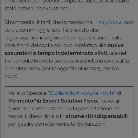
procedersi per i periodi d'imposta successivi ai quali è
stata estesa l'agevolazione.
Si rammenta, infatti, che la medesima
L. 207/2024
, con
l'art. 1 commi 399 e 400, ha previsto che
l'agevolazione in argomento si applichi anche sulla
deduzione del costo del lavoro relativo alle
nuove
assunzioni a tempo indeterminato
effettuate nei
tre periodi d'imposta successivi a quello in corso al 31
dicembre 2024 (per i soggetti solari 2025, 2026 e
2027).
Vai allo Speciale "
Dichiarazioni 2025: le novità
" di
MementoPiù Expert Solution Fisco
. Troverai
guide alla compilazione e alla presentazione dei
modelli, check list e altri
strumenti indispensabili
per gestire correttamente le dichiarazioni.