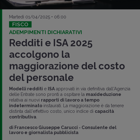
Martedì 01/04/2025 • 06:00
FISCO
ADEMPIMENTI DICHIARATIVI
Redditi e ISA 2025
accolgono la
maggiorazione del costo
del personale
Modelli redditi
e
ISA
approvati in via definitiva dall'Agenzia
delle Entrate sono pronti a ospitare la
maxideduzione
relativa ai nuovi
rapporti di lavoro a tempo
indeterminato
instaurati. La maggiorazione è da tenere
distinta dall'effettivo costo, unico indice di
capacità
contributiva
.
di
Francesco Giuseppe Carucci
-
Consulente del
lavoro e giornalista pubblicista