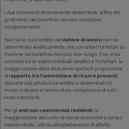
I due incrementi diversamente determinati, al fine del
godimento del beneficio, devono sussistere
congiuntamente.
Nei casi in cui il reddito del
datore di lavoro
non sia
determinato analiticamente, ma con criteri forfettari, la
fruizione del beneficio non può aver luogo. Ove vi sia
coesistenza di regimi reddituali (analitici e forfettari), la
maggiorazione della deduzione spetta in proporzione
al
rapporto tra l'ammontare di ricavi e proventi
derivanti dall'attività il cui reddito è determinato in
modo ordinario e l'ammontare complessivo di tutti i
ricavi e proventi.
Per gli
enti non commerciali residenti
, la
maggiorazione del costo di nuove assunzioni a tempo
indeterminato, utili sia all'espletamento di attività