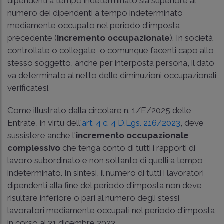
dipendenti a tempo indeterminato sia superiore al
numero dei dipendenti a tempo indeterminato
mediamente occupato nel periodo d'imposta
precedente (
incremento occupazionale
). In società
controllate o collegate, o comunque facenti capo allo
stesso soggetto, anche per interposta persona, il dato
va determinato al netto delle diminuzioni occupazionali
verificatesi.
Come illustrato dalla
circolare n. 1/E/2025
delle
Entrate, in virtù dell'
art. 4 c. 4 D.Lgs. 216/2023
, deve
sussistere anche l'
incremento occupazionale
complessivo
che tenga conto di tutti i rapporti di
lavoro subordinato e non soltanto di quelli a tempo
indeterminato. In sintesi, il numero di tutti i lavoratori
dipendenti alla fine del periodo d'imposta non deve
risultare inferiore o pari al numero degli stessi
lavoratori mediamente occupati nel periodo d'imposta
in corso al 31 dicembre 2023.