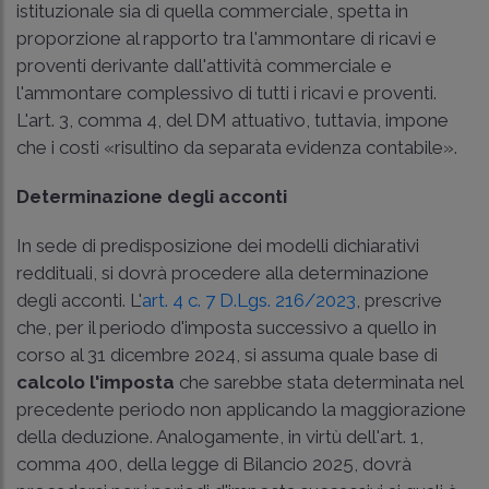
istituzionale sia di quella commerciale, spetta in
proporzione al rapporto tra l'ammontare di ricavi e
proventi derivante dall'attività commerciale e
l'ammontare complessivo di tutti i ricavi e proventi.
L'art. 3, comma 4, del DM attuativo, tuttavia, impone
che i costi «risultino da separata evidenza contabile».
Determinazione degli acconti
In sede di predisposizione dei modelli dichiarativi
reddituali, si dovrà procedere alla determinazione
degli acconti. L'
art. 4 c. 7 D.Lgs. 216/2023
, prescrive
che, per il periodo d'imposta successivo a quello in
corso al 31 dicembre 2024, si assuma quale base di
calcolo l'imposta
che sarebbe stata determinata nel
precedente periodo non applicando la maggiorazione
della deduzione. Analogamente, in virtù dell'art. 1,
comma 400, della legge di Bilancio 2025, dovrà