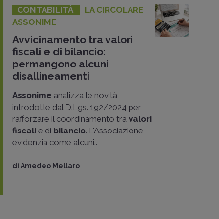
CONTABILITÀ
LA CIRCOLARE
ASSONIME
Avvicinamento tra valori
fiscali e di bilancio:
permangono alcuni
disallineamenti
Assonime
analizza le novità
introdotte dal D.Lgs. 192/2024 per
rafforzare il coordinamento tra
valori
fiscali
e di
bilancio
. L'Associazione
evidenzia come alcuni..
di
Amedeo Mellaro