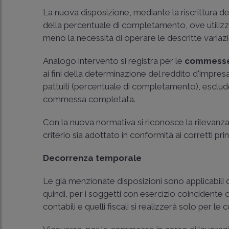
La nuova disposizione, mediante la riscrittura del 
della percentuale di completamento, ove utilizzat
meno la necessità di operare le descritte variazio
Analogo intervento si registra per le
commesse 
ai fini della determinazione del reddito d'impresa
pattuiti (percentuale di completamento), esclude
commessa completata.
Con la nuova normativa si riconosce la rilevanz
criterio sia adottato in conformità ai corretti prin
Decorrenza temporale
Le già menzionate disposizioni sono applicabili 
quindi, per i soggetti con esercizio coincidente c
contabili e quelli fiscali si realizzerà solo per l