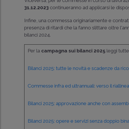
Viceversa, per le commesse in corso di lavorazi
31.12.2023
continueranno ad applicarsi le dispos
Infine, una commessa originariamente e contrattua
presenza di ritardi che la fanno slittare oltre l'a
bilanci 2024.
Per la
campagna sui bilanci 2025
leggi tutt
Bilanci 2025: tutte le novità e scadenze da ric
Commesse infra ed ultrannuali: verso il riallin
Bilanci 2025: approvazione anche con assembl
Bilanci 2025: opere e servizi senza doppio bina