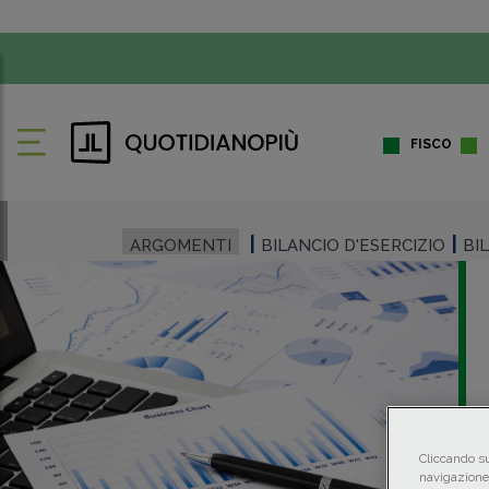
FISCO
ARGOMENTI
BILANCIO D'ESERCIZIO
BI
Cliccando su
navigazione 