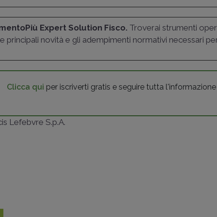
entoPiù Expert Solution Fisco.
Troverai strumenti opera
e principali novità e gli adempimenti normativi necessari per i
Clicca qui
per iscriverti gratis e seguire tutta l'informazione
ncis Lefebvre S.p.A.