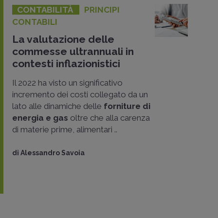
CONTABILITÀ
PRINCIPI
CONTABILI
La valutazione delle
commesse ultrannuali in
contesti inflazionistici
Il 2022 ha visto un significativo
incremento dei costi collegato da un
lato alle dinamiche delle
forniture di
energia e gas
oltre che alla carenza
di materie prime, alimentari ..
di
Alessandro Savoia