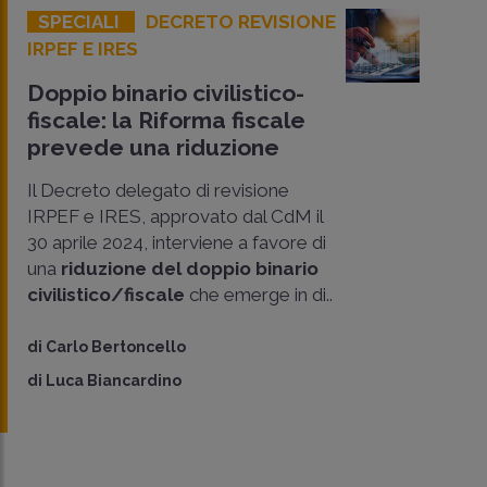
SPECIALI
DECRETO REVISIONE
IRPEF E IRES
Doppio binario civilistico-
fiscale: la Riforma fiscale
prevede una riduzione
Il Decreto delegato di revisione
IRPEF e IRES, approvato dal CdM il
30 aprile 2024, interviene a favore di
una
riduzione del doppio binario
CONDIVIDI
civilistico/fiscale
che emerge in di..
SU
di
Carlo Bertoncello
di
Luca Biancardino