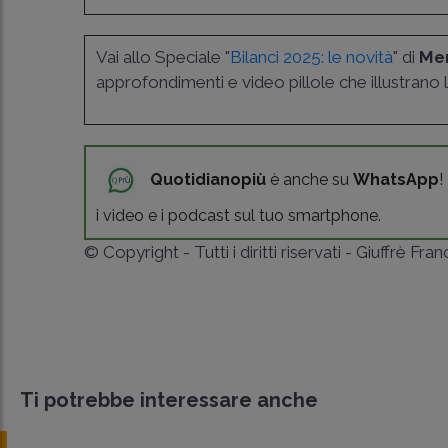
Vai allo Speciale "
Bilanci 2025: le novità
" di
Mem
approfondimenti e video pillole che illustrano l
Quotidianopiù
è anche su
WhatsApp
!
i video e i podcast sul tuo smartphone.
© Copyright - Tutti i diritti riservati - Giuffrè Fra
Ti potrebbe interessare anche