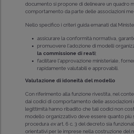
documento si propone di delineare un quadro me
comportamento da parte delle associazioni m
Nello specifico i criteri guida emanati dal Ministe
assicurare la conformità normativa, garante
promuovere l'adozione di modelli organizza
la commissione di reati
;
facilitare l'approvazione ministeriale, forn
rapidamente valutabili e approvabili.
Valutazione di idoneità del modello
Con riferimento alla funzione rivestita, nel cont
dai codici di comportamento delle associazioni r
legittimità hanno ribadito che tali codici non co
modello organizzativo deve essere quanto più sin
procedura
ex
art. 6 c. 3 del decreto sia funziona
orientativi per le imprese nella costruzione del 