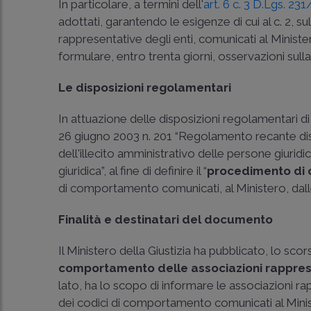
In particolare, a termini dell'
art. 6 c. 3 D.Lgs. 23
adottati, garantendo le esigenze di cui al c. 2, 
rappresentative degli enti, comunicati al Ministe
formulare, entro trenta giorni, osservazioni sulla 
Le disposizioni regolamentari
In attuazione delle disposizioni regolamentari di c
26 giugno 2003 n. 201
“Regolamento recante dis
dell'illecito amministrativo delle persone giuridi
giuridica”, al fine di definire il “
procedimento di 
di comportamento comunicati, al Ministero, dalle
Finalità e destinatari del documento
Il Ministero della Giustizia ha pubblicato, lo scor
comportamento delle associazioni rapprese
lato, ha lo scopo di informare le associazioni rap
dei codici di comportamento comunicati al Ministero