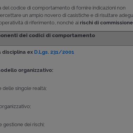
à del codice di comportamento di fornire indicazioni non
ercettare un ampio novero di casistiche e di risultare adegua
peratività di riferimento, nonché ai
rischi di commissione d
ponenti dei codici di comportamento
 disciplina ex
D.Lgs. 231/2001
modello organizzativo:
 delle singole realtà;
organizzativo;
 gestione dei rischi;