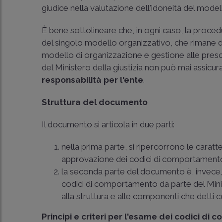
giudice nella valutazione dell'idoneità del model
È bene sottolineare che, in ogni caso, la proced
del singolo modello organizzativo, che rimane 
modello di organizzazione e gestione alle presc
del Ministero della giustizia non può mai assicura
responsabilità per l'ente
.
Struttura del documento
Il documento si articola in due parti:
nella prima parte, si ripercorrono le caratt
approvazione dei codici di comportamento e 
la seconda parte del documento è, invece, d
codici di comportamento da parte del Ministe
alla struttura e alle componenti che detti
Principi e criteri per l'esame dei codici d