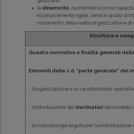
giudiziario;
la
dinamicità
, da intendersi come capacit
eccessivamente rigide, bensì in grado di int
mutamento della realtà organizzativa e di o
Struttura e com
Quadro normativo e finalità generali della
Elementi della c.d. “parte generale” del 
- l'organizzazione e le caratteristiche operative
- l'individuazione dei
destinatari
del modello 
- la metodologia seguita per la individuazione e