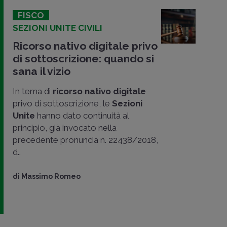
FISCO
SEZIONI UNITE CIVILI
Ricorso nativo digitale privo
di sottoscrizione: quando si
sana il vizio
In tema di
ricorso nativo digitale
privo di sottoscrizione, le
Sezioni
Unite
hanno dato continuità al
principio, già invocato nella
precedente pronuncia n. 22438/2018,
d..
di
Massimo Romeo