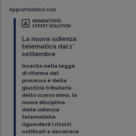
Approfondisci con
La nuova udienza
telematica dal 1°
settembre
Inserita nella legge
di riforma del
processo e della
giustizia tributaria
dello scorso anno, la
nuova disciplina
delle udienze
telematiche
riguarderà i ricorsi
notificati a decorrere