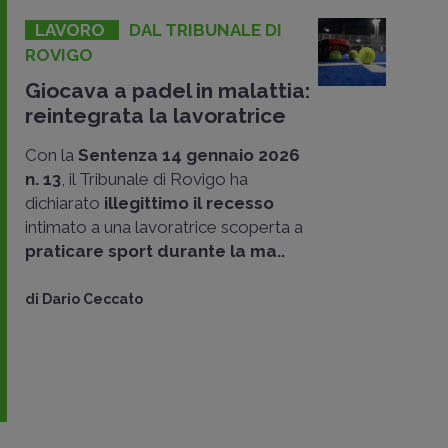
LAVORO
DAL TRIBUNALE DI
ROVIGO
Giocava a padel in malattia:
reintegrata la lavoratrice
Con la
Sentenza 14 gennaio 2026
n. 13
, il Tribunale di Rovigo ha
dichiarato
illegittimo il recesso
intimato a una lavoratrice scoperta a
praticare sport durante la ma..
di
Dario Ceccato