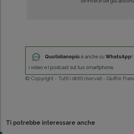
Se invece sei già abbonat
Quotidianopiù
è anche su
WhatsApp
!
i video e i podcast sul tuo smartphone.
© Copyright - Tutti i diritti riservati - Giuffrè Fra
Ti potrebbe interessare anche