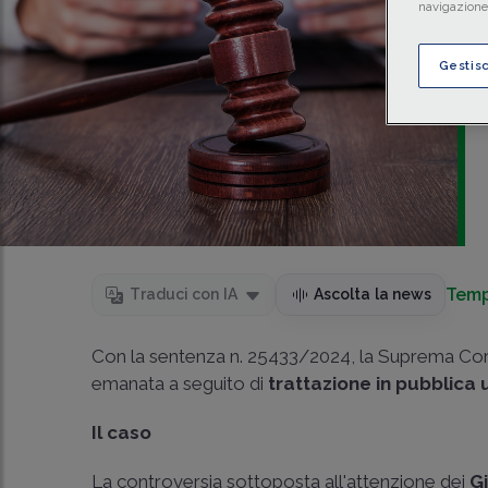
navigazione 
Gestis
Temp
Traduci con IA
Ascolta la news
Con la sentenza n. 25433/2024, la Suprema Cort
emanata a seguito di
trattazione in pubblica
Il caso
La controversia sottoposta all'attenzione dei
Gi