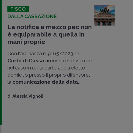
FISCO
DALLA CASSAZIONE
La notifica a mezzo pec non
è equiparabile a quella in
mani proprie
Con l’ordinanza n. 9165/2023, la
Corte di Cassazione
ha escluso che,
nel caso in cui la parte abbia eletto
domicilio presso il proprio difensore,
la
comunicazione della data..
di
Alessia Vignoli