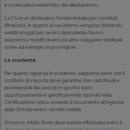
e continuativa nell’ambito del dilettantismo.
La CU è un dichiarativo fondamentale per i sostituti
d’imposta, in quanto al suo interno vengono dichiarati i
redditi erogati per lavoro dipendente/lavoro
autonomo/redditi diversi ed altre categorie reddituali
come ad esempio le provvigioni.
Le scadenze
Per quanto riguarda le scadenze, sappiamo bene che il
sostituto di imposta deve garantire che i dati fiscali e
previdenziali dei lavoratori sportivi siano
opportunamente e specificamente riportati nella
Certificazione Unica, inviando il documento all'Agenzia
delle Entrate entro i termini stabiliti.
Di norma, infatti, l’invio deve essere effettuato entro il
16 marzo di ogni anno; per l’annualità 2024, la data è