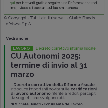
qui
per iscriverti gratis e seguire tutta l'informazione real
time, i video e i podcast sul tuo smartphone.
© Copyright - Tutti i diritti riservati - Giuffrè Francis
Lefebvre S.p.A.
Vedi anche
LAVORO
Decreto correttivo riforma fiscale
CU Autonomi 2025:
termine di invio al 31
marzo
Il
Decreto correttivo della Riforma fiscale
introduce importanti novità sulle
certificazioni
di lavoro autonomo
riferite a redditi percepiti
da soggetti che svolgono abi..
di
Michele Donati
-
Consulente del lavoro