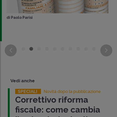
di
Paolo Parisi
Vedi anche
SPECIALI
Novità dopo la pubblicazione
Correttivo riforma
fiscale: come cambia