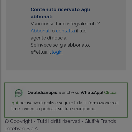
Contenuto riservato agli
abbonati.
Vuoi consultarlo integralmente?
Abbonati
o
contatta
il tuo
agente di fiducia.
Se invece sei già abbonato,
effettua il
login.
Quotidianopiù
è anche su
WhatsApp
!
Clicca
qui
per iscriverti gratis e seguire tutta l'informazione real
time, i video e i podcast sul tuo smartphone.
© Copyright - Tutti i diritti riservati - Giuffrè Francis
Lefebvre S.p.A.