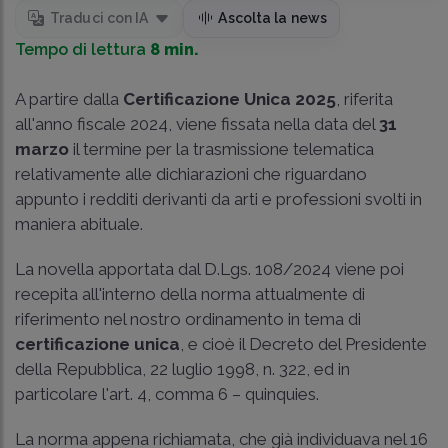
Traduci con IA
Ascolta la news
Tempo di lettura
8 min.
A partire dalla
Certificazione Unica 2025
, riferita
all'anno fiscale 2024, viene fissata nella data del
31
marzo
il termine per la trasmissione telematica
relativamente alle dichiarazioni che riguardano
appunto i redditi derivanti da arti e professioni svolti in
maniera abituale.
La novella apportata dal D.Lgs. 108/2024 viene poi
recepita all'interno della norma attualmente di
riferimento nel nostro ordinamento in tema di
certificazione unica
, e cioè il Decreto del Presidente
della Repubblica, 22 luglio 1998, n. 322, ed in
particolare l'art. 4, comma 6 – quinquies.
La norma appena richiamata, che già individuava nel 16