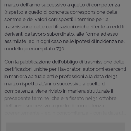
marzo dell'anno successivo a quello di competenza
(rispetto a quello di concreta corresponsione delle
somme e dei valori corrisposti) il termine per la
trasmissione delle certificazioni uniche riferite a redditi
derivanti da lavoro subordinato, alle forme ad esso
assimilate, ed in ogni caso nelle ipotesi di incidenza nel
modello precompilato 730.
Con la pubblicazione dell'obbligo di trasmissione delle
certificazioni uniche per i lavoratori autonomi esercenti
in maniera abituale arti e professioni alla data del 31
marzo rispetto all'anno successivo a quello di
competenza, viene rivisto in maniera strutturale il
precedente termine, che era fissato nel 31 ottobre
dell'anno successivo a quello di competenza,
coerentemente – ed in concomitanza – con la data ut...