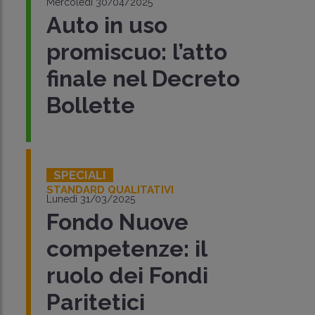
Mercoledì 30/04/2025
Auto in uso
promiscuo: l’atto
finale nel Decreto
Bollette
SPECIALI
STANDARD QUALITATIVI
Lunedì 31/03/2025
Fondo Nuove
competenze: il
ruolo dei Fondi
Paritetici