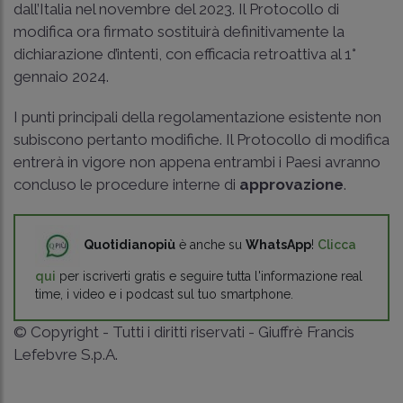
dall’Italia nel novembre del 2023. Il Protocollo di
modifica ora firmato sostituirà definitivamente la
dichiarazione d’intenti, con efficacia retroattiva al 1°
gennaio 2024.
I punti principali della regolamentazione esistente non
subiscono pertanto modifiche. Il Protocollo di modifica
entrerà in vigore non appena entrambi i Paesi avranno
concluso le procedure interne di
approvazione
.
Quotidianopiù
è anche su
WhatsApp
!
Clicca
qui
per iscriverti gratis e seguire tutta l'informazione real
time, i video e i podcast sul tuo smartphone.
© Copyright - Tutti i diritti riservati - Giuffrè Francis
Lefebvre S.p.A.