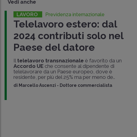
Vedi anche
LAVORO
Previdenza internazionale
Telelavoro estero: dal
2024 contributi solo nel
Paese del datore
Il
telelavoro transnazionale
è favorito da un
Accordo UE
che consente al dipendente di
telelavorare da un Paese europeo, dove è
residente, per più del 25% ma per meno de..
di
Marcello Ascenzi
-
Dottore commercialista