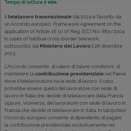
Tempo di lettura
7 min.
Il
telelavoro transnazionale
dal 2024 è favorito da
un Accordo europeo, Framework Agreement on the
application of Article 16 (1) of Reg. (EC) No. 883/2004
in cases of habitual cross-border telework,
sottoscritto dal
Ministero del Lavoro
il 28 dicembre
2023.
L'Accordo consente, al valere di talune condizioni, di
mantenere la
contribuzione previdenziale
nel Paese
dove il telelavoratore ha la sede di lavoro. Il caso
potrebbe essere quello del lavoratore con sede di
lavoro in Italia che decide di telelavorare dalla Francia
oppure, viceversa, del lavoratore con sede di lavoro in
Francia che decide di telelavorare in Italia. In tali ipotesi
l'Accordo europeo consente al dipendente di pagare
la contribuzione previdenziale esclusivamente nel