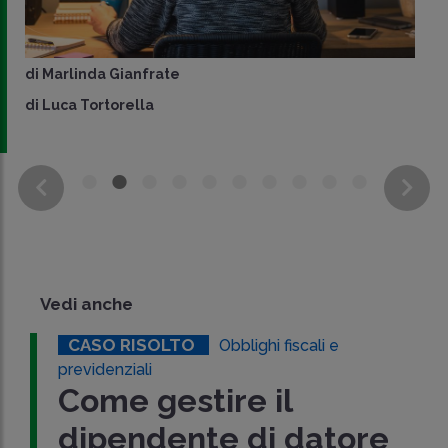
di
Marlinda Gianfrate
di
Luca Tortorella
Vedi anche
CASO RISOLTO
Obblighi fiscali e
previdenziali
Come gestire il
dipendente di datore