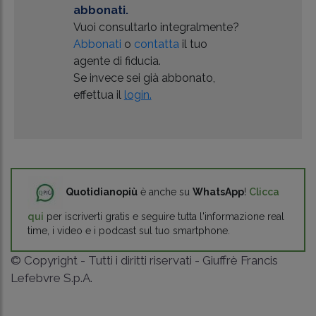
abbonati.
Vuoi consultarlo integralmente?
Abbonati
o
contatta
il tuo
agente di fiducia.
Se invece sei già abbonato,
effettua il
login.
Quotidianopiù
è anche su
WhatsApp
!
Clicca
qui
per iscriverti gratis e seguire tutta l'informazione real
time, i video e i podcast sul tuo smartphone.
© Copyright - Tutti i diritti riservati - Giuffrè Francis
Lefebvre S.p.A.