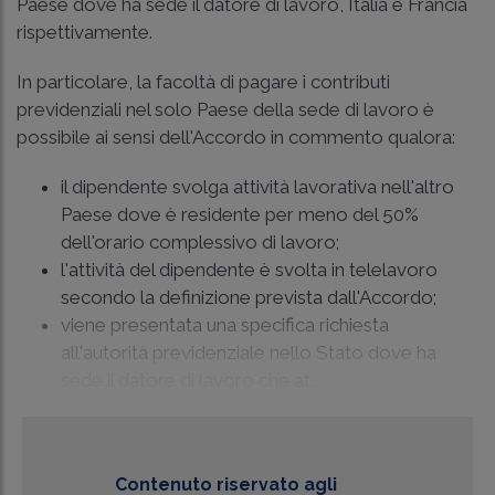
Paese dove ha sede il datore di lavoro, Italia e Francia
rispettivamente.
In particolare, la facoltà di pagare i contributi
previdenziali nel solo Paese della sede di lavoro è
possibile ai sensi dell'Accordo in commento qualora:
il dipendente svolga attività lavorativa nell'altro
Paese dove è residente per meno del 50%
dell'orario complessivo di lavoro;
l'attività del dipendente è svolta in telelavoro
secondo la definizione prevista dall'Accordo;
viene presentata una specifica richiesta
all'autorità previdenziale nello Stato dove ha
sede il datore di lavoro che at...
Contenuto riservato agli