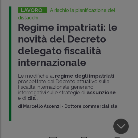
LAVORO
A rischio la pianificazione dei
distacchi
Regime impatriati: le
novità del Decreto
delegato fiscalità
internazionale
Le modifiche al
regime degli impatriati
prospettate dal Decreto attuativo sulla
fiscalità internazionale generano
interrogativi sulle strategie di
assunzione
e di
dis..
di
Marcello Ascenzi
-
Dottore commercialista