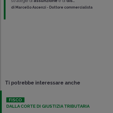
strategie di
assunzione
e di
dis..
di
Marcello Ascenzi
-
Dottore commercialista
Ti potrebbe interessare anche
FISCO
DALLA CORTE DI GIUSTIZIA TRIBUTARIA