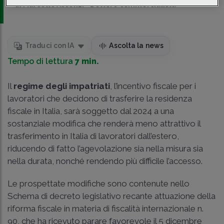
di
Marcello Ascenzi
-
Dottore commercialista
Traduci con IA
Ascolta la news
Tempo di lettura
7 min.
Il
regime degli impatriati
, l’incentivo fiscale per i
lavoratori che decidono di trasferire la residenza
fiscale in Italia, sarà soggetto dal 2024 a una
sostanziale modifica che renderà meno attrattivo il
trasferimento in Italia di lavoratori dall’estero,
riducendo di fatto l’agevolazione sia nella misura sia
nella durata, nonché rendendo più difficile l’accesso.
Le prospettate modifiche sono contenute nello
Schema di decreto legislativo recante attuazione della
riforma fiscale in materia di fiscalità internazionale n.
90, che ha ricevuto parare favorevole il 5 dicembre