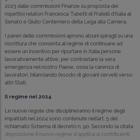
2023 dalle commissioni Finanze su proposta dei
rispettivi relatori Francesca Tubetti di Fratelli d’Italia al
Senato e Giulio Centemero della Lega alla Camera.
I pareri delle commissioni aprono alcuni spiragli su una
riscrittura che consenta al regime di continuare ad
essere un incentivo per riportare in Italia persone
lavorativamente attive, per contrastare la vera
emergenza nel nostro Paese, ossia la carenza di
lavoratori, bilanciando l’esodo di giovani cervelli verso
altri Stati.
Il regime nel 2024
Le nuove regole che disciplineranno il regime degli
impatriati nel 2024 sono contenute nell’art. 5 del
richiamato Schema di decreto n. 90. Secondo la citata
disposizione il nuovo regime si applica ai contribuenti