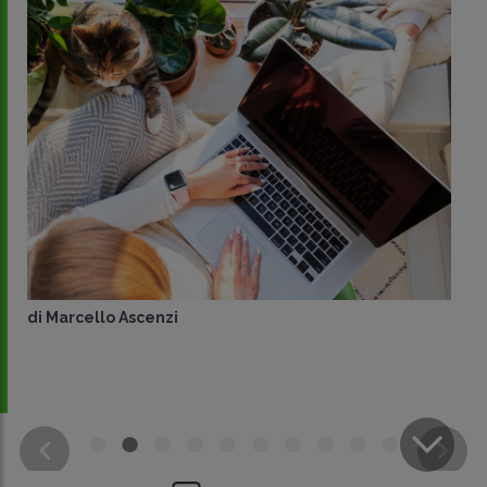
di
Marcello Ascenzi
CONDIVIDI
SU