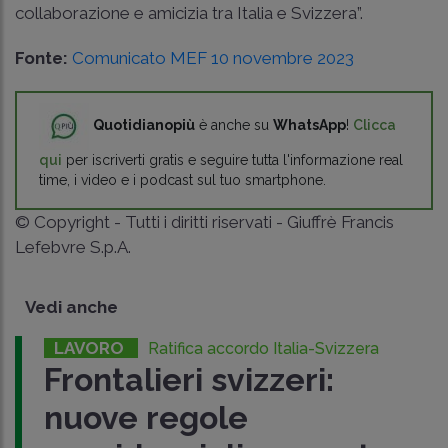
collaborazione e amicizia tra Italia e Svizzera”.
Fonte:
Comunicato MEF 10 novembre 2023
Quotidianopiù
è anche su
WhatsApp
!
Clicca
qui
per iscriverti gratis e seguire tutta l'informazione real
time, i video e i podcast sul tuo smartphone.
© Copyright - Tutti i diritti riservati - Giuffrè Francis
Lefebvre S.p.A.
Vedi anche
LAVORO
Ratifica accordo Italia-Svizzera
Frontalieri svizzeri:
nuove regole