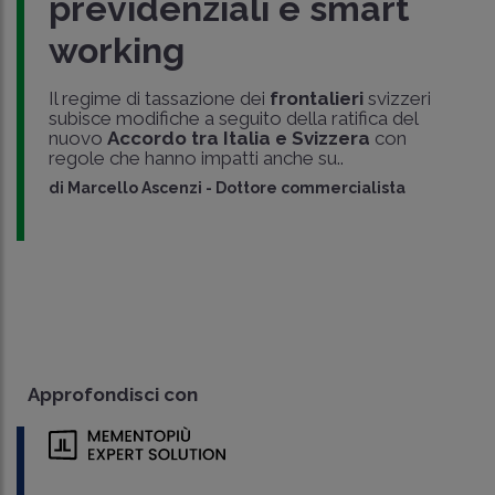
previdenziali e smart
working
Il regime di tassazione dei
frontalieri
svizzeri
subisce modifiche a seguito della ratifica del
nuovo
Accordo tra Italia e Svizzera
con
regole che hanno impatti anche su..
di
Marcello Ascenzi
-
Dottore commercialista
Approfondisci con