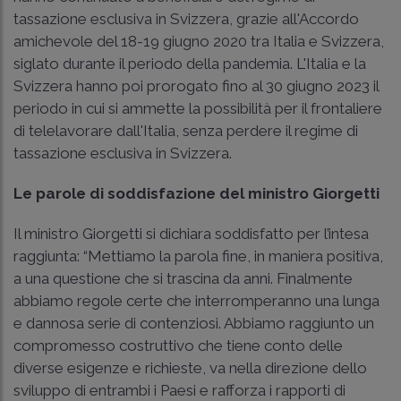
tassazione esclusiva in Svizzera, grazie all'Accordo
amichevole del 18-19 giugno 2020 tra Italia e Svizzera,
siglato durante il periodo della pandemia. L'Italia e la
Svizzera hanno poi prorogato fino al 30 giugno 2023 il
periodo in cui si ammette la possibilità per il frontaliere
di telelavorare dall'Italia, senza perdere il regime di
tassazione esclusiva in Svizzera.
Le parole di soddisfazione del ministro Giorgetti
Il ministro Giorgetti si dichiara soddisfatto per l’intesa
raggiunta: “Mettiamo la parola fine, in maniera positiva,
a una questione che si trascina da anni. Finalmente
abbiamo regole certe che interromperanno una lunga
e dannosa serie di contenziosi. Abbiamo raggiunto un
compromesso costruttivo che tiene conto delle
diverse esigenze e richieste, va nella direzione dello
sviluppo di entrambi i Paesi e rafforza i rapporti di