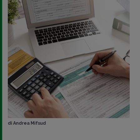
di
Andrea Mifsud