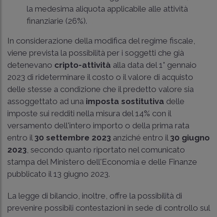
la medesima aliquota applicabile alle attività
finanziarie (26%).
In considerazione della modifica del regime fiscale,
viene prevista la possibilità per i soggetti che già
detenevano
cripto-attività
alla data del 1° gennaio
2023 di rideterminare il costo o il valore di acquisto
delle stesse a condizione che il predetto valore sia
assoggettato ad una
imposta sostitutiva
delle
imposte sui redditi nella misura del 14% con il
versamento dell'intero importo o della prima rata
entro il
30 settembre 2023
anziché entro il
30 giugno
2023
, secondo quanto riportato nel comunicato
stampa del Ministero dell'Economia e delle Finanze
pubblicato il 13 giugno 2023.
La legge di bilancio, inoltre, offre la possibilità di
prevenire possibili contestazioni in sede di controllo sul