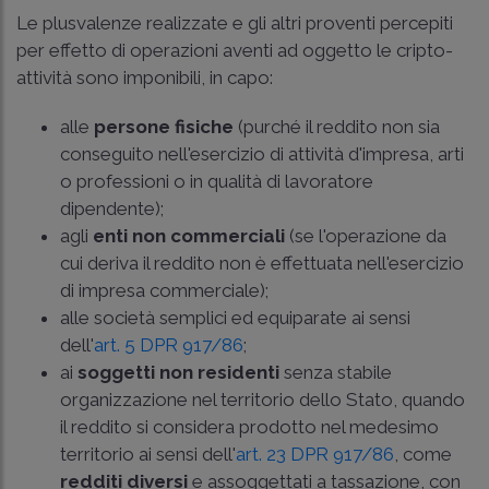
Le plusvalenze realizzate e gli altri proventi percepiti
per effetto di operazioni aventi ad oggetto le cripto-
attività sono imponibili, in capo:
alle
persone fisiche
(purché il reddito non sia
conseguito nell'esercizio di attività d'impresa, arti
o professioni o in qualità di lavoratore
dipendente);
agli
enti non commerciali
(se l'operazione da
cui deriva il reddito non è effettuata nell'esercizio
di impresa commerciale);
alle società semplici ed equiparate ai sensi
dell'
art. 5 DPR 917/86
;
ai
soggetti non residenti
senza stabile
organizzazione nel territorio dello Stato, quando
il reddito si considera prodotto nel medesimo
territorio ai sensi dell'
art. 23 DPR 917/86
, come
redditi diversi
e assoggettati a tassazione, con