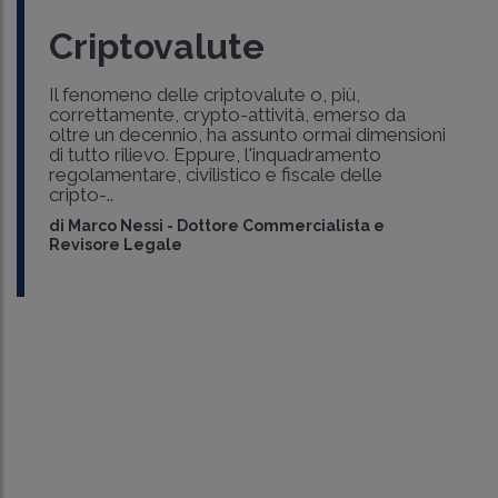
Criptovalute
Il fenomeno delle criptovalute o, più,
correttamente, crypto-attività, emerso da
oltre un decennio, ha assunto ormai dimensioni
di tutto rilievo. Eppure, l'inquadramento
regolamentare, civilistico e fiscale delle
cripto-..
di
Marco Nessi
-
Dottore Commercialista e
Revisore Legale