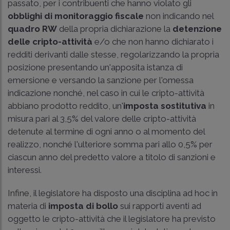
passato, per i contribuenti che hanno violato gli
obblighi di monitoraggio fiscale
non indicando nel
quadro RW
della propria dichiarazione la
detenzione
delle cripto-attività
e/o che non hanno dichiarato i
redditi derivanti dalle stesse, regolarizzando la propria
posizione presentando un'apposita istanza di
emersione e versando la sanzione per l'omessa
indicazione nonché, nel caso in cui le cripto-attività
abbiano prodotto reddito, un'
imposta sostitutiva
in
misura pari al 3,5% del valore delle cripto-attività
detenute al termine di ogni anno o al momento del
realizzo, nonché l'ulteriore somma pari allo 0,5% per
ciascun anno del predetto valore a titolo di sanzioni e
interessi.
Infine, il legislatore ha disposto una disciplina ad hoc in
materia di
imposta di bollo
sui rapporti aventi ad
oggetto le cripto-attività che il legislatore ha previsto