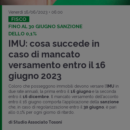
Venerdì 16/06/2023 • 06:00
FISCO
FINO AL 30 GIUGNO SANZIONE
DELLO 0,1%
IMU: cosa succede in
caso di mancato
versamento entro il 16
giugno 2023
Coloro che posseggono immobili devono versare l’
IMU
in
due rate annuali, la prima entro il
16 giugno
e la seconda
entro il
16 dicembre
. Il mancato versamento dell'acconto
entro il 16 giugno comporta l'applicazione della
sanzione
che, in caso di regolarizzazione entro il
30 giugno
, è pari
allo 0,1% per ogni giorno di ritardo.
di
Studio Associato Tosoni