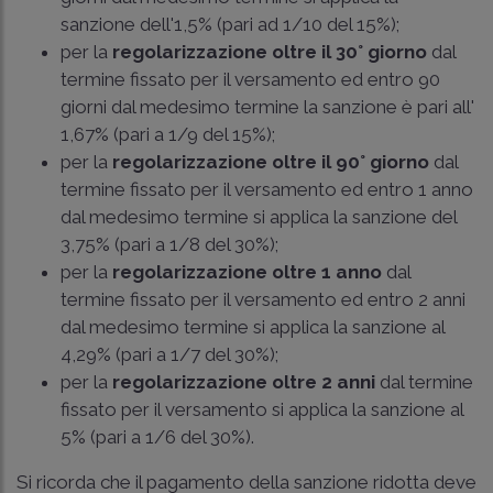
sanzione dell'1,5% (pari ad 1/10 del 15%);
per la
regolarizzazione oltre il 30° giorno
dal
termine fissato per il versamento ed entro 90
giorni dal medesimo termine la sanzione è pari all'
1,67% (pari a 1/9 del 15%);
per la
regolarizzazione oltre il 90° giorno
dal
termine fissato per il versamento ed entro 1 anno
dal medesimo termine si applica la sanzione del
3,75% (pari a 1/8 del 30%);
per la
regolarizzazione oltre 1 anno
dal
termine fissato per il versamento ed entro 2 anni
dal medesimo termine si applica la sanzione al
4,29% (pari a 1/7 del 30%);
per la
regolarizzazione oltre 2 anni
dal termine
fissato per il versamento si applica la sanzione al
5% (pari a 1/6 del 30%).
Si ricorda che il pagamento della sanzione ridotta deve