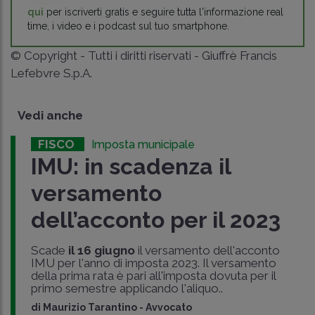
qui
per iscriverti gratis e seguire tutta l'informazione real
time, i video e i podcast sul tuo smartphone.
© Copyright - Tutti i diritti riservati - Giuffrè Francis
Lefebvre S.p.A.
Vedi anche
FISCO
Imposta municipale
IMU: in scadenza il
versamento
dell’acconto per il 2023
Scade
il 16 giugno
il versamento dell'acconto
IMU per l'anno di imposta 2023. Il versamento
della prima rata è pari all'imposta dovuta per il
primo semestre applicando l'aliquo..
di
Maurizio Tarantino
-
Avvocato