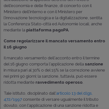
dell'economia e delle finanze, di concerto con il
Ministero dell'interno e con il Ministero per
l'innovazione tecnologica e la digitalizzazione, sentita
la Conferenza Stato-città ed Autonomie locali, anche
mediante la
piattaforma pagoPA
.
Come regolarizzare il mancato versamento entro
il 16 giugno
Il mancato versamento dell'acconto entro il termine
del 16 giugno comporta l'applicazione della
sanzione
in misura pari al 30% o del 15% se la correzione avviene
nei primi 90 giorni; la sanzione, tuttavia, può essere
ridotta mediante
ravvedimento operoso
.
Tale istituto, disciplinato dall'
articolo 13 del d.lgs.
472/1997
consente di versare ugualmente il tributo
dovuto, con l'applicazione di una sanzione ridotta e