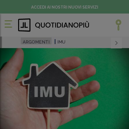
ACCEDI AI NOSTRI NUOVI SERVIZI
ARGOMENTI
IMU