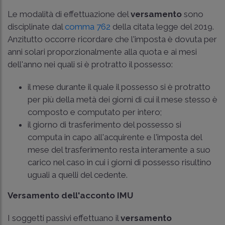
Le modalità di effettuazione del
versamento
sono
disciplinate dal
comma 762
della citata legge del 2019.
Anzitutto occorre ricordare che l'imposta è dovuta per
anni solari proporzionalmente alla quota e ai mesi
dell'anno nei quali si è protratto il possesso:
il mese durante il quale il possesso si è protratto
per più della metà dei giorni di cui il mese stesso è
composto e computato per intero;
il giorno di trasferimento del possesso si
computa in capo all'acquirente e l'imposta del
mese del trasferimento resta interamente a suo
carico nel caso in cui i giorni di possesso risultino
uguali a quelli del cedente.
Versamento dell'acconto IMU
I soggetti passivi effettuano il
versamento