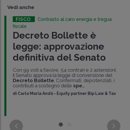
Vedi anche
FISCO
Contrasto al caro energia e tregua
fiscale
Decreto Bollette è
legge: approvazione
definitiva del Senato
Con 99 voti a favore, 54 contrari e 2 astensioni,
il Senato approva la legge di conversione del
Decreto Bollette
. Confermati, depotenziati, i
contributi a sostegno delle
spe..
di
Carlo Maria Andò
-
Equity partner Bip Law & Tax