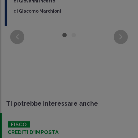
di
Giovanni Incerto
di
Giacomo Marchioni
Ti potrebbe interessare anche
FISCO
CREDITI D'IMPOSTA