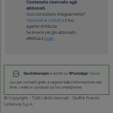
Contenuto riservato agli
abbonati.
Vuoi consultarlo integralmente?
Abbonati
o
contatta
il tuo
agente di fiducia.
Se invece sei già abbonato,
effettua il
login.
Quotidianopiù
è anche su
WhatsApp
!
Clicca
qui
per iscriverti gratis e seguire tutta l'informazione real
time, i video e i podcast sul tuo smartphone.
© Copyright - Tutti i diritti riservati - Giuffrè Francis
Lefebvre S.p.A.