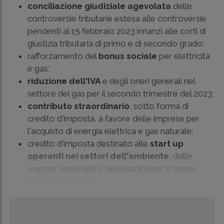
conciliazione giudiziale agevolata
delle
controversie tributarie estesa alle controversie
pendenti al 15 febbraio 2023 innanzi alle corti di
giustizia tributaria di primo e di secondo grado;
rafforzamento del
bonus sociale
per elettricità
e gas;
riduzione dell'IVA
e degli oneri generali nel
settore del gas per il secondo trimestre del 2023;
contributo straordinario
, sotto forma di
credito d'imposta, a favore delle imprese per
l'acquisto di energia elettrica e gas naturale;
credito d'imposta destinato alle
start up
operanti nei settori dell'ambiente
, delle
energie rinnovabili e della sanità per le spese
sostenute in attiv...