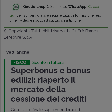
Quotidianopiù
è anche su
WhatsApp
!
Clicca
qui
per iscriverti gratis e seguire tutta l'informazione real
time, i video e i podcast sul tuo smartphone.
© Copyright - Tutti i diritti riservati - Giuffrè Francis
Lefebvre S.p.A.
Vedi anche
FISCO
Sconto in fattura
Superbonus e bonus
edilizi: riaperto il
mercato della
cessione dei crediti
Con il voto finale sugli emendamenti