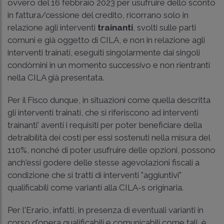
ovvero del 16 febbraio 2023 per usufruire dello sconto
in fattura/cessione del credito, ricorrano solo in
relazione agli interventi
trainanti
, svolti sulle parti
comuni e già oggetto di CILA, e non in relazione agli
interventi trainati, eseguiti singolarmente dai singoli
condòmini in un momento successivo e non rientranti
nella CILA già presentata.
Per il Fisco dunque, in situazioni come quella descritta
gli interventi trainati, che si riferiscono ad interventi
trainanti' aventi i requisiti per poter beneficiare della
detraibilità dei costi per essi sostenuti nella misura del
110%, nonché di poter usufruire delle opzioni, possono
anch'essi godere delle stesse agevolazioni fiscali a
condizione che si tratti di interventi "aggiuntivi"
qualificabili come varianti alla CILA-s originaria.
Per l'Erario, infatti, in presenza di eventuali varianti in
corso d'opera qualificabili e comunicabili come tali, è