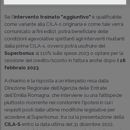
Tempo di lettura
4 min.
Se l'
intervento trainato "aggiuntivo"
è qualificabile
come variante alla CILA-s originaria e come tale verrà
comunicato ai fini edilizi, potrà beneficiare delle
condizioni agevolative spettanti agli interventi risultanti
dalla prima CILA-s, ovvero potrà usufruire del
Superbonus
al 110% sulle spese 2023 o optare per la
cessione del credito/sconto in fattura anche dopo il
16
febbraio 2023
.
A chiarirlo è la risposta a un interpello resa dalla
Direzione Regionale dell'Agenzia delle Entrate
dell'Emilia Romagna, che interviene su una fattispecie
piuttosto ricorrente nei condomini: l'ipotesi in cui i
requisiti posti dalle ultime modifiche legislative per
accedere al Superbonus, tra cui la presentazione della
CILA-S
entro la data ultima del 31 dicembre 2022,