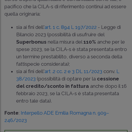
pacifico che la CILA-s di riferimento continui ad essere
quella originaria:
sia ai fini dell'
art. 1 c. 894 L 197/2022
- Legge di
Bilancio 2023 (possibilità di usufruire del
Superbonus
nella misura del
110%
anche per le
spese 2023, se la CILA-s è stata presentata entro
un termine prestabilito, diverso a seconda della
fattispecie considerata);
sia ai fini dell'
art .2 cc. 2 e 3 DL 11/2023
conv.
L
38/2023
(possibilità di optare per la
cessione
del credito/sconto in fattura
anche dopo il 16
febbraio 2023, se la CILA-s è stata presentata
entro tale data).
Fonte
:
Interpello ADE Emilia Romagna n. 909–
246/2023