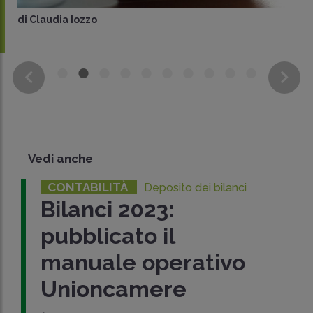
di
Claudia Iozzo
Vedi anche
CONTABILITÀ
Deposito dei bilanci
Bilanci 2023:
pubblicato il
manuale operativo
Unioncamere