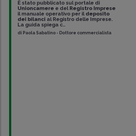
È stato pubblicato sul portale di
Unioncamere
e del
Registro Imprese
il manuale operativo per il
deposito
dei bilanci
al Registro delle Imprese.
La guida spiega c..
di
Paola Sabatino
-
Dottore commercialista