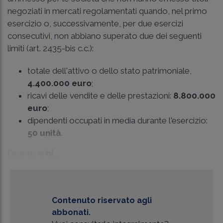
negoziati in mercati regolamentati quando, nel primo
esercizio o, successivamente, per due esercizi
consecutivi, non abbiano superato due dei seguenti
limiti (
art. 2435-bis c.c.
):
totale dell'attivo o dello stato patrimoniale,
4.400.000 euro
;
ricavi delle vendite e delle prestazioni:
8.800.000
euro
;
dipendenti occupati in media durante l'esercizio:
50 unità
.
Quanto ai
bi...
Contenuto riservato agli
abbonati.