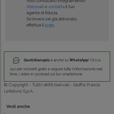
Vuoi consultarlo integralmente?
Abbonati
o
contatta
il tuo
agente di fiducia.
Se invece sei già abbonato,
effettua il
login.
Quotidianopiù
è anche su
WhatsApp
!
Clicca
qui
per iscriverti gratis e seguire tutta l'informazione real
time, i video e i podcast sul tuo smartphone.
© Copyright - Tutti i diritti riservati - Giuffrè Francis
Lefebvre S.p.A.
Vedi anche