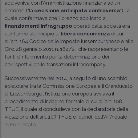
addiveniva con l'Amministrazione finanziaria ad un
accordo (“la
decisione anticipata controversa
”), la
quale confermava che il prezzo applicato ai
finanziamenti infragruppo
operati dalla società era
conforme al principio di
libera concorrenza
di cui
all'art. 164 Codice delle imposte lussemburghese e alla
Circ. 28 gennaio 2011 n. 164/2, che rappresentano le
fonti di riferimento per la determinazione dei
corrispettivi delle transazioni intracompany.
Successivamente nel 2014, a seguito di uno scambio
epistolare tra la Commissione Europea e il Granducato
di Lussemburgo, l'istituzione europea avviava il
procedimento di indagine formale di cui all'art. 108
TFUE, il quale si concludeva con la declaratoria della
violazione dell'art. 107 TFUE e, quindi, dell'APA quale
aiuto di Stato.