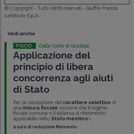
© Copyright - Tutti i diritti riservati - Giuffrè Francis
Lefebvre S.p.A.
Vedi anche
FISCO
Dalla Corte di Giustizia
Applicazione del
principio di libera
concorrenza agli aiuti
di Stato
Per la valutazione del
carattere selettivo
di
una
misura fiscale
occorre che il regime
fiscale comune o il sistema di riferimento
applicabile nello
Stato membro
i..
a cura di
redazione Memento