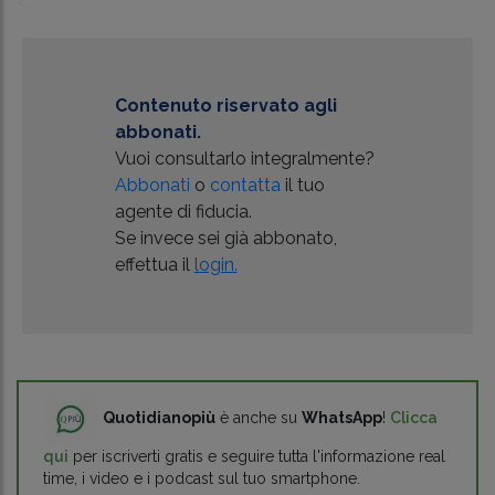
<...
Contenuto riservato agli
abbonati.
Vuoi consultarlo integralmente?
Abbonati
o
contatta
il tuo
agente di fiducia.
Se invece sei già abbonato,
effettua il
login.
Quotidianopiù
è anche su
WhatsApp
!
Clicca
qui
per iscriverti gratis e seguire tutta l'informazione real
time, i video e i podcast sul tuo smartphone.