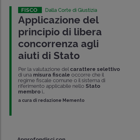
FISCO
Dalla Corte di Giustizia
Applicazione del
principio di libera
concorrenza agli
aiuti di Stato
Per la valutazione del
carattere selettivo
di una
misura fiscale
occorre che il
regime fiscale comune o il sistema di
riferimento applicabile nello
Stato
membro
i..
a cura di
redazione Memento
Approfondisci con