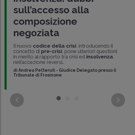
sull’accesso alla
composizione
negoziata
Il nuovo
codice della crisi
, introducendo il
concetto di
pre-crisi
, pone ulteriori questioni
in merito al rapporto tra crisi ed
insolvenza
,
nell’accezione reversi..
di
Andrea Petteruti
-
Giudice Delegato presso il
Tribunale di Frosinone