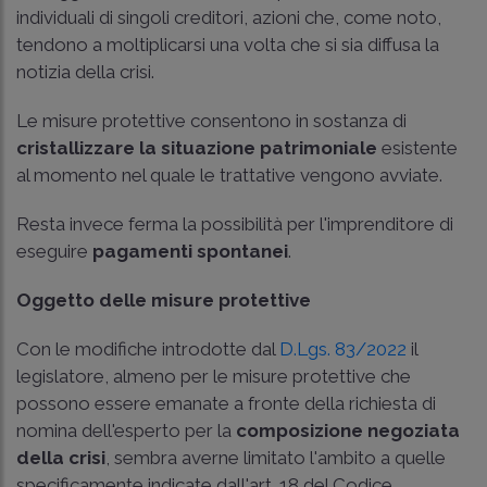
individuali di singoli creditori, azioni che, come noto,
tendono a moltiplicarsi una volta che si sia diffusa la
notizia della crisi.
Le misure protettive consentono in sostanza di
cristallizzare la situazione patrimoniale
esistente
al momento nel quale le trattative vengono avviate.
Resta invece ferma la possibilità per l'imprenditore di
eseguire
pagamenti spontanei
.
Oggetto delle misure protettive
Con le modifiche introdotte dal
D.Lgs. 83/2022
il
legislatore, almeno per le misure protettive che
possono essere emanate a fronte della richiesta di
nomina dell'esperto per la
composizione negoziata
della crisi
, sembra averne limitato l'ambito a quelle
specificamente indicate dall'art. 18 del Codice.