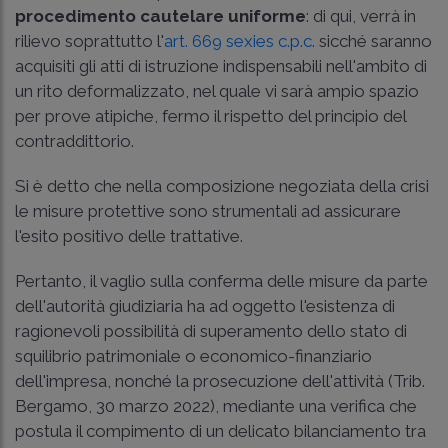
procedimento cautelare uniforme
: di qui, verrà in
rilievo soprattutto l'
art. 669 sexies c.p.c.
sicché saranno
acquisiti gli atti di istruzione indispensabili nell'ambito di
un rito deformalizzato, nel quale vi sarà ampio spazio
per prove atipiche, fermo il rispetto del principio del
contraddittorio.
Si è detto che nella composizione negoziata della crisi
le misure protettive sono strumentali ad assicurare
l'esito positivo delle trattative.
Pertanto, il vaglio sulla conferma delle misure da parte
dell'autorità giudiziaria ha ad oggetto l'esistenza di
ragionevoli possibilità di superamento dello stato di
squilibrio patrimoniale o economico-finanziario
dell'impresa, nonché la prosecuzione dell'attività (Trib.
Bergamo, 30 marzo 2022), mediante una verifica che
postula il compimento di un delicato bilanciamento tra