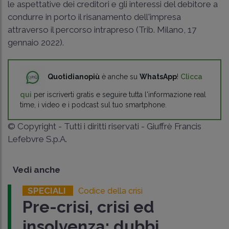
le aspettative dei creditori e gli interessi del debitore a
condurre in porto il risanamento dell'impresa
attraverso il percorso intrapreso (Trib. Milano, 17
gennaio 2022).
Quotidianopiù
è anche su
WhatsApp
!
Clicca
qui
per iscriverti gratis e seguire tutta l'informazione real
time, i video e i podcast sul tuo smartphone.
© Copyright - Tutti i diritti riservati - Giuffrè Francis
Lefebvre S.p.A.
Vedi anche
SPECIALI
Codice della crisi
Pre-crisi, crisi ed
insolvenza: dubbi