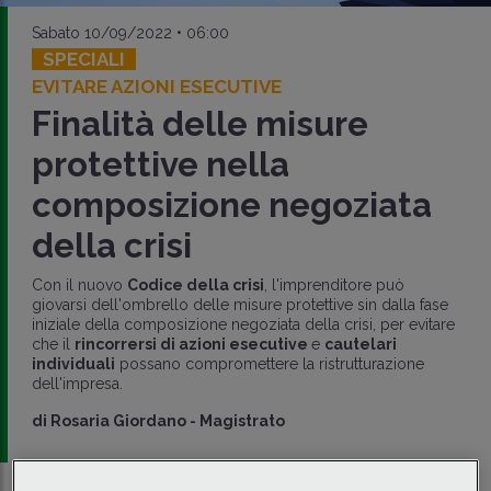
Sabato 10/09/2022 • 06:00
SPECIALI
EVITARE AZIONI ESECUTIVE
Finalità delle misure
protettive nella
composizione negoziata
della crisi
Con il nuovo
Codice della crisi
, l'imprenditore può
giovarsi dell'ombrello delle misure protettive sin dalla fase
iniziale della composizione negoziata della crisi, per evitare
che il
rincorrersi di azioni esecutive
e
cautelari
individuali
possano compromettere la ristrutturazione
dell'impresa.
di
Rosaria Giordano
-
Magistrato