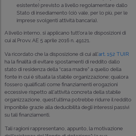
esistente) previsto a livello regolamentare dallo
Stato di insediamento (ciò vale, per lo più, per le
imprese svolgenti attività bancaria).
A livello interno, si applicano tutt'ora le disposizioni di
cui al
Provv. AE 5 aprile 2016 n. 49121
.
Va ricordato che la disposizione di cui all'
art. 152 TUIR
ha la finalità di evitare spostamenti di reddito dallo
stato di residenza della “casa madre” a quello della
fonte in cui è situata la stabile organizzazione; qualora
fossero qualificati come finanziamenti erogazioni
eccessive rispetto all'attività concreta della stabile
organizzazione, quest'ultima potrebbe ridurre il reddito
imponibile grazie alla deducibilità degli interessi passivi
su tali finanziamenti.
Tali ragioni rappresentano, appunto, la motivazione
dell'esistenza del “fondo di dotazione”: la sua