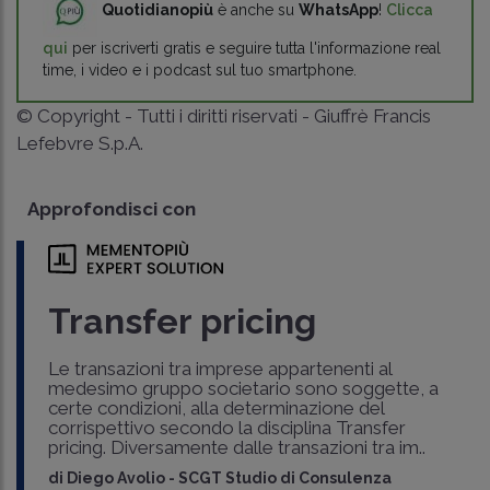
Quotidianopiù
è anche su
WhatsApp
!
Clicca
qui
per iscriverti gratis e seguire tutta l'informazione real
time, i video e i podcast sul tuo smartphone.
© Copyright - Tutti i diritti riservati - Giuffrè Francis
Lefebvre S.p.A.
Approfondisci con
Transfer pricing
Le transazioni tra imprese appartenenti al
medesimo gruppo societario sono soggette, a
certe condizioni, alla determinazione del
corrispettivo secondo la disciplina Transfer
pricing. Diversamente dalle transazioni tra im..
di
Diego Avolio
-
SCGT Studio di Consulenza