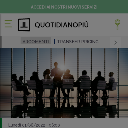
ACCEDI AI NOSTRI NUOVI SERVIZI
ARGOMENTI
TRANSFER PRICING
Lunedì 01/08/2022 • 06:00