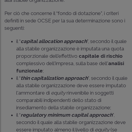
Per ciò che concerne il “fondo di dotazione”, i criteri
definiti in sede OCSE per la sua determinazione sono i
seguenti:
il “
capital allocation approach
”, secondo il quale
alla stabile organizzazione è imputata una quota
proporzionale dell'effettivo
capitale di rischio
complessivo dell'impresa, sulla base dell'
analisi
funzionale
;
il “
thin capitalization approach
”, secondo il quale
alla stabile organizzazione deve essere imputato
l'ammontare di
equity
rinvenibile in soggetti
comparabili indipendenti dello stato di
insediamento della stabile organizzazione;
il “
regulatory minimum capital approach
”,
secondo il quale alla stabile organizzazione deve
essere imputato almeno il livello di
equity
(se