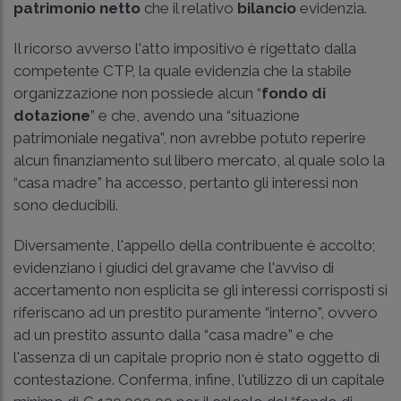
patrimonio netto
che il relativo
bilancio
evidenzia.
Il ricorso avverso l'atto impositivo è rigettato dalla
competente CTP, la quale evidenzia che la stabile
organizzazione non possiede alcun “
fondo di
dotazione
” e che, avendo una “situazione
patrimoniale negativa”, non avrebbe potuto reperire
alcun finanziamento sul libero mercato, al quale solo la
“casa madre” ha accesso, pertanto gli interessi non
sono deducibili.
Diversamente, l'appello della contribuente è accolto;
evidenziano i giudici del gravame che l'avviso di
accertamento non esplicita se gli interessi corrisposti si
riferiscano ad un prestito puramente “interno”, ovvero
ad un prestito assunto dalla “casa madre” e che
l'assenza di un capitale proprio non è stato oggetto di
contestazione. Conferma, infine, l'utilizzo di un capitale