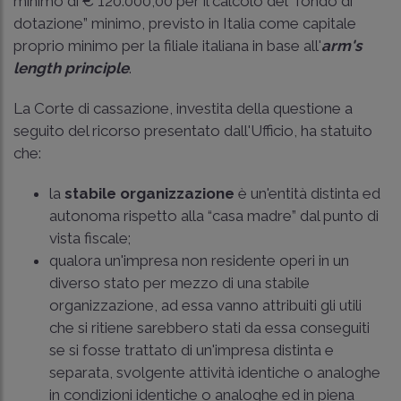
minimo di € 120.000,00 per il calcolo del “fondo di
dotazione” minimo, previsto in Italia come capitale
proprio minimo per la filiale italiana in base all'
arm's
length principle
.
La Corte di cassazione, investita della questione a
seguito del ricorso presentato dall'Ufficio, ha statuito
che:
la
stabile organizzazione
è un'entità distinta ed
autonoma rispetto alla “casa madre” dal punto di
vista fiscale;
qualora un'impresa non residente operi in un
diverso stato per mezzo di una stabile
organizzazione, ad essa vanno attribuiti gli utili
che si ritiene sarebbero stati da essa conseguiti
se si fosse trattato di un'impresa distinta e
separata, svolgente attività identiche o analoghe
in condizioni identiche o analoghe ed in piena