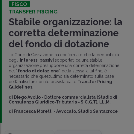
FISCO
TRANSFER PRICING
Stabile organizzazione: la
corretta determinazione
del fondo di dotazione
La Corte di Cassazione ha confermato che la deducibilità
degli
interessi passivi
sopportati da una stabile
organizzazione presuppone una corretta determinazione
del “
fondo di dotazione
” della stessa: a tal fine, è
necessario che quest’ultimo sia determinato sulla base
dell’analisi funzionale prevista dalle
Transfer Pricing
Guidelines
.
di
Diego Avolio
-
Dottore commercialista (Studio di
Consulenza Giuridico-Tributaria - S.C.G.T), LL.M.
di
Francesca Moretti
-
Avvocato, Studio Santacroce