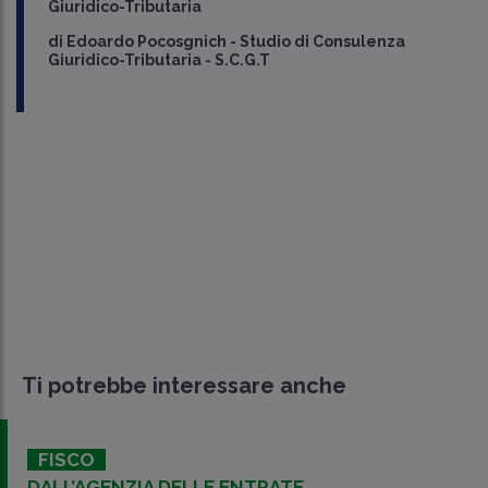
Giuridico-Tributaria
di
Edoardo Pocosgnich
-
Studio di Consulenza
Giuridico-Tributaria - S.C.G.T
Ti potrebbe interessare anche
FISCO
DALL’AGENZIA DELLE ENTRATE