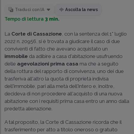
Traduci con IA
Ascolta la news
Tempo di lettura
3 min.
La
Corte di Cassazione
, con la sentenza del 1° luglio
2022 n. 20956, si è trovata a giudicare il caso di due
conviventi di fatto che avevano acquistato un
immobile
da adibire a casa d'abitazione usufruendo
delle
agevolazioni prima casa
ma che a seguito
della rottura del rapporto di convivenza, uno dei due
trasferiva all'altro la quota di proprietà indivisa
dell'immobile, pari alla metà dell'intero e, inoltre,
decideva di non procedere all'acquisto di una nuova
abitazione con i requisiti prima casa entro un anno dalla
predetta alienazione.
A tal proposito, la Corte di Cassazione ricorda che il
trasferimento per atto a titolo oneroso o gratuito