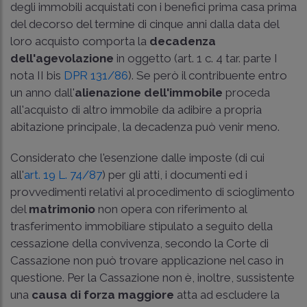
degli immobili acquistati con i benefici prima casa prima
del decorso del termine di cinque anni dalla data del
loro acquisto comporta la
decadenza
dell'agevolazione
in oggetto (art. 1 c. 4 tar. parte I
nota II bis
DPR 131/86
). Se però il contribuente entro
un anno dall'
alienazione dell'immobile
proceda
all'acquisto di altro immobile da adibire a propria
abitazione principale, la decadenza può venir meno.
Considerato che l'esenzione dalle imposte (di cui
all'
art. 19 L. 74/87
) per gli atti, i documenti ed i
provvedimenti relativi al procedimento di scioglimento
del
matrimonio
non opera con riferimento al
trasferimento immobiliare stipulato a seguito della
cessazione della convivenza, secondo la Corte di
Cassazione non può trovare applicazione nel caso in
questione. Per la Cassazione non è, inoltre, sussistente
una
causa di forza maggiore
atta ad escludere la