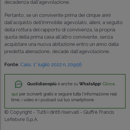
decadenza dall'agevolazione.
Pertanto, se un convivente prima dei cinque anni
dall'acquisto dell'immobile agevolato, alieni, a seguito
della rottura del rapporto di convivenza, la propria
quota della prima casa all'altro convivente, senza
acquistare una nuova abitazione entro un anno dalla
predetta alienazione, decade dall'agevolazione.
Fonte
:
Cass. 1° luglio 2022 n. 20956
Quotidianopiù
è anche su
WhatsApp
!
Clicca
qui
per iscriverti gratis e seguire tutta l'informazione real
time, i video e i podcast sul tuo smartphone.
© Copyright - Tutti i diritti riservati - Giuffrè Francis
Lefebvre S.p.A.