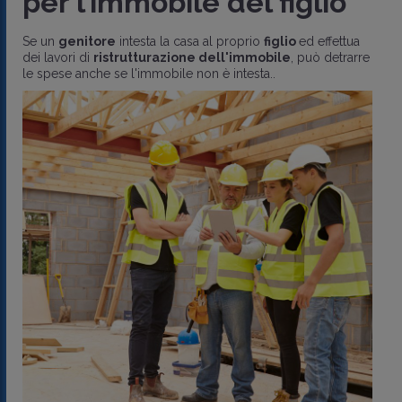
per l’immobile del figlio
Se un
genitore
intesta la casa al proprio
figlio
ed effettua
dei lavori di
ristrutturazione dell'immobile
, può detrarre
le spese anche se l'immobile non è intesta..