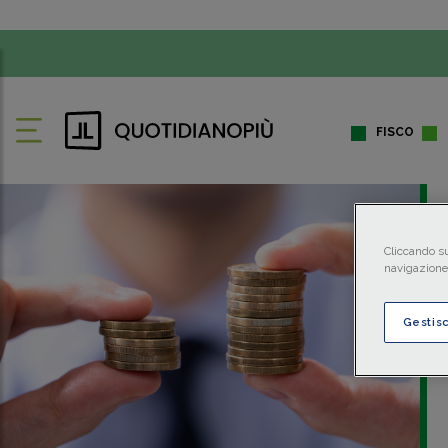
FISCO
Cliccando su
navigazione 
Gestis