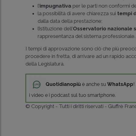
l’
impugnativa
per le parti non conformi de
la possibilità di avere chiarezza sui
tempi d
dalla data della prestazione;
l’istituzione dell’
Osservatorio nazionale 
rappresentanza del sistema professionale.
I tempi di approvazione sono ciò che più preocc
procedere in fretta, di arrivare ad un rapido acco
della Legislatura.
Quotidianopiù
è anche su
WhatsApp
!
i video e i podcast sul tuo smartphone.
© Copyright - Tutti i diritti riservati - Giuffrè Fra