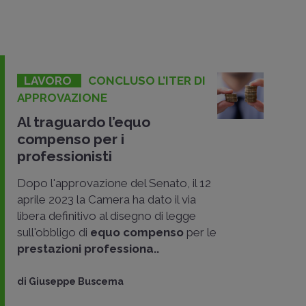
LAVORO
CONCLUSO L’ITER DI
APPROVAZIONE
Al traguardo l’equo
compenso per i
professionisti
Dopo l'approvazione del Senato, il 12
aprile 2023 la Camera ha dato il via
libera definitivo al disegno di legge
sull'obbligo di
equo compenso
per le
prestazioni professiona..
di
Giuseppe Buscema