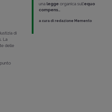
una
legge
organica sull’
equo
compens..
a cura di
redazione Memento
stizia di
. La
te delle
 punto