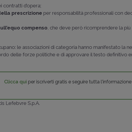
i contratti d’opera;
ella prescrizione
per responsabilità professionali con d
sull’equo compenso
, che deve però ricomprendere la più
upano: le associazioni di categoria hanno manifestato la ne
rdo delle forze politiche e di approvare il testo definitivo e
Clicca qui
per iscriverti gratis e seguire tutta l'informazione
ncis Lefebvre S.p.A.