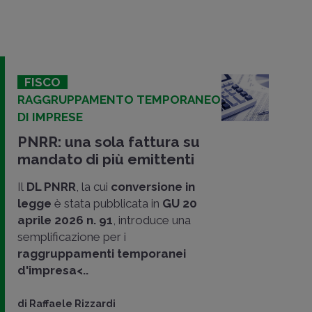
FISCO
RAGGRUPPAMENTO TEMPORANEO
DI IMPRESE
PNRR: una sola fattura su
mandato di più emittenti
Il
DL PNRR
, la cui
conversione in
legge
è stata pubblicata in
GU 20
aprile 2026 n. 91
, introduce una
semplificazione per i
raggruppamenti temporanei
d'impresa<..
di
Raffaele Rizzardi