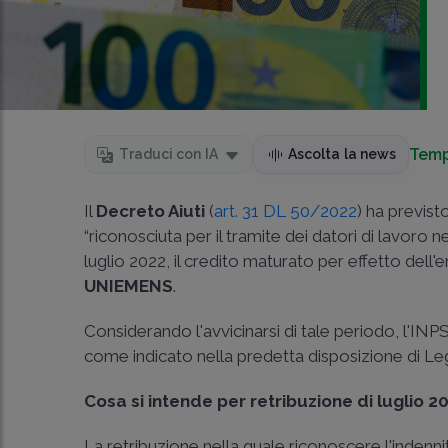
Temp
Traduci con IA
Ascolta la news
Il
Decreto Aiuti
(
art. 31 DL 50/2022
) ha previst
“riconosciuta per il tramite dei datori di lavoro 
luglio 2022, il credito maturato per effetto dell
UNIEMENS
.
Considerando l'avvicinarsi di tale periodo, l'INPS
come indicato nella predetta disposizione di Le
Cosa si intende per retribuzione di luglio 2
La retribuzione nella quale riconoscere l'indenn