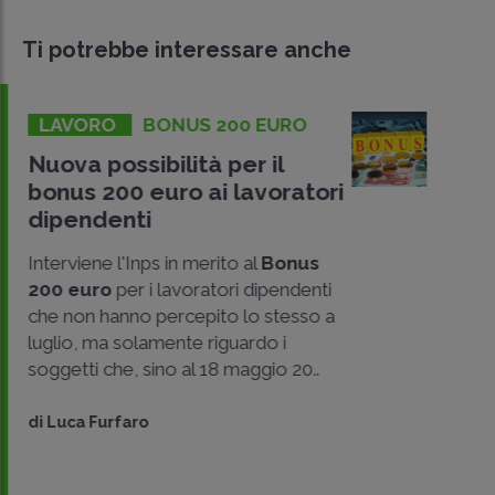
Ti potrebbe interessare anche
LAVORO
BONUS 200 EURO
Nuova possibilità per il
bonus 200 euro ai lavoratori
dipendenti
Interviene l'Inps in merito al
Bonus
200 euro
per i lavoratori dipendenti
che non hanno percepito lo stesso a
luglio, ma solamente riguardo i
CONDIVIDI
soggetti che, sino al 18 maggio 20..
SU
di
Luca Furfaro