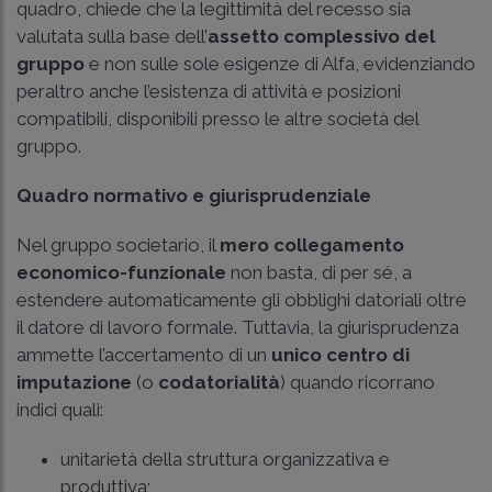
quadro, chiede che la legittimità del recesso sia
valutata sulla base dell’
assetto complessivo del
gruppo
e non sulle sole esigenze di Alfa, evidenziando
peraltro anche l’esistenza di attività e posizioni
compatibili, disponibili presso le altre società del
gruppo.
Quadro normativo e giurisprudenziale
Nel gruppo societario, il
mero collegamento
economico-funzionale
non basta, di per sé, a
estendere automaticamente gli obblighi datoriali oltre
il datore di lavoro formale. Tuttavia, la giurisprudenza
ammette l’accertamento di un
unico centro di
imputazione
(o
codatorialità
) quando ricorrano
indici quali:
unitarietà della struttura organizzativa e
produttiva;