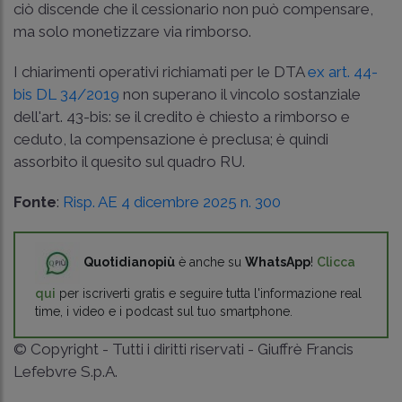
ciò discende che il cessionario non può compensare,
ma solo monetizzare via rimborso.
I chiarimenti operativi richiamati per le DTA
ex art. 44-
bis DL 34/2019
non superano il vincolo sostanziale
dell'art. 43-bis: se il credito è chiesto a rimborso e
ceduto, la compensazione è preclusa; è quindi
assorbito il quesito sul quadro RU.
Fonte
:
Risp. AE 4 dicembre 2025 n. 300
Quotidianopiù
è anche su
WhatsApp
!
Clicca
qui
per iscriverti gratis e seguire tutta l'informazione real
time, i video e i podcast sul tuo smartphone.
© Copyright - Tutti i diritti riservati - Giuffrè Francis
Lefebvre S.p.A.