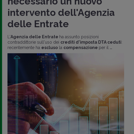
necessario un nuovo
intervento dell'Agenzia
delle Entrate
L'
Agenzia delle Entrate
ha assunto posizioni
contraddittorie sull'uso dei
crediti d'imposta DTA ceduti
:
recentemente ha
escluso
la
compensazione
per il
..