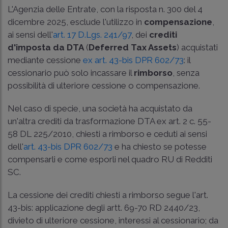
L'Agenzia delle Entrate, con la
risposta n. 300
del 4
dicembre 2025, esclude l'utilizzo in
compensazione
,
ai sensi dell'
art. 17 D.Lgs. 241/97
, dei
crediti
d'imposta da DTA
(
Deferred Tax Assets
) acquistati
mediante cessione
ex art. 43-bis DPR 602/73
: il
cessionario può solo incassare il
rimborso
, senza
possibilità di ulteriore cessione o compensazione.
Nel caso di specie, una società ha acquistato da
un'altra crediti da trasformazione DTA
ex art. 2 c. 55-
58 DL 225/2010
, chiesti a rimborso e ceduti ai sensi
dell'
art. 43-bis DPR 602/73
e ha chiesto se potesse
compensarli e come esporli nel quadro RU di Redditi
SC.
La cessione dei crediti chiesti a rimborso segue l'art.
43-bis: applicazione degli artt. 69-70 RD 2440/23,
divieto di ulteriore cessione, interessi al cessionario; da