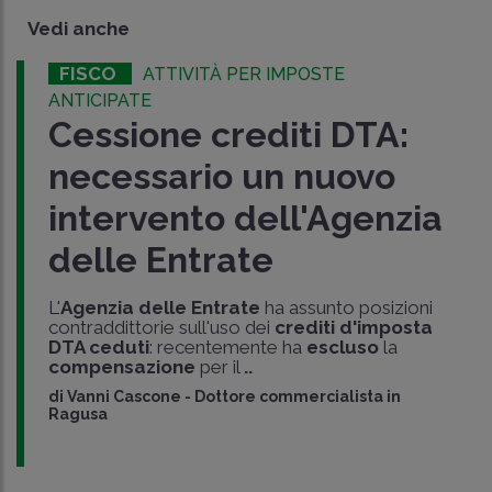
Vedi anche
FISCO
ATTIVITÀ PER IMPOSTE
ANTICIPATE
Cessione crediti DTA:
necessario un nuovo
intervento dell'Agenzia
delle Entrate
L'
Agenzia delle Entrate
ha assunto posizioni
contraddittorie sull'uso dei
crediti d'imposta
DTA ceduti
: recentemente ha
escluso
la
compensazione
per il
..
di
Vanni Cascone
-
Dottore commercialista in
Ragusa