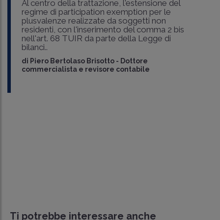
Al centro della trattazione, l'estensione del
regime di participation exemption per le
plusvalenze realizzate da soggetti non
residenti, con l'inserimento del comma 2 bis
nell'art. 68 TUIR da parte della Legge di
bilanci..
di
Piero Bertolaso Brisotto
-
Dottore
commercialista e revisore contabile
Ti potrebbe interessare anche