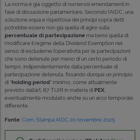
La norma è già oggetto di numerosi emendamenti in
fase di discussione parlamentare. Secondo l’AIDC, una
soluzione equa e rispettosa dei principi sopra detti
potrebbe essere non già quella di agire sulla
percentuale di partecipazione
ma bensì quella di
modificare il regime della Dividend Exemption nel
senso di escluderne l’operatività per le partecipazioni
che sono detenute per meno di un certo periodo di
tempo, indipendentemente dalla percentuale di
partecipazione detenuta, fissando dunque un principio
di “
holding period
” minimo, come attualmente
previsto dall’art. 87 TUIR in materia di
PEX
,
eventualmente modulato anche su un arco temporale
differente.
Fonte
:
Com. Stampa AIDC 20 novembre 2025