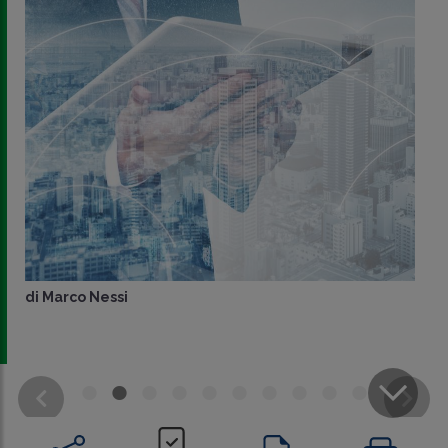
di
Marco Nessi
CONDIVIDI
SU