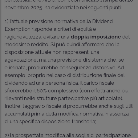
novembre 2025, ha evidenziato nei seguenti punti:
1) l’attuale previsione normativa della Dividend
Exemption risponde a criteri di equità e
ragionevolezza: evitare una
doppia imposizione
del
medesimo reddito. Si può quindi affermare che la
disposizione attuale non rappresenti una
agevolazione, ma una previsione di sistema che, se
eliminata, produrrebbe conseguenze distorsive. Ad
esempio, proprio nel caso di distribuzione finale del
dividendo ad una persona fisica, il carico fiscale
sfiorerebbe il 60% complessivo (con effetti anche più
rilevanti nelle strutture partecipative più articolate).
Inoltre, l’aggravio fiscale si produrrebbe anche sugli utili
accumulati prima della modifica normativa in assenza
di una specifica disposizione transitoria;
2) la prospettata modifica alla soglia di partecipazione