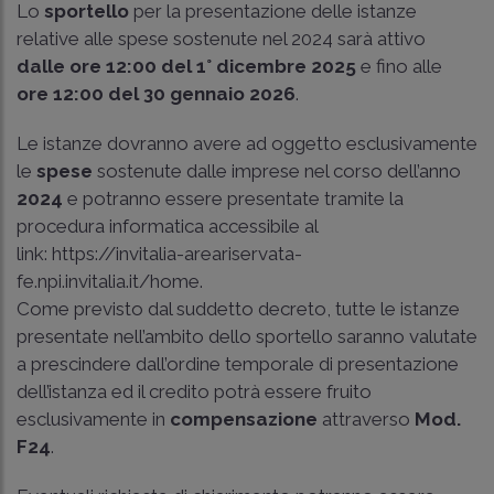
Lo
sportello
per la presentazione delle istanze
relative alle spese sostenute nel 2024 sarà attivo
dalle ore 12:00 del 1° dicembre 2025
e fino alle
ore 12:00 del 30 gennaio 2026
.
Le istanze dovranno avere ad oggetto esclusivamente
le
spese
sostenute dalle imprese nel corso dell’anno
2024
e potranno essere presentate tramite la
procedura informatica accessibile al
link: https://invitalia-areariservata-
fe.npi.invitalia.it/home.
Come previsto dal suddetto decreto, tutte le istanze
presentate nell’ambito dello sportello saranno valutate
a prescindere dall’ordine temporale di presentazione
dell’istanza ed il credito potrà essere fruito
esclusivamente in
compensazione
attraverso
Mod.
F24
.