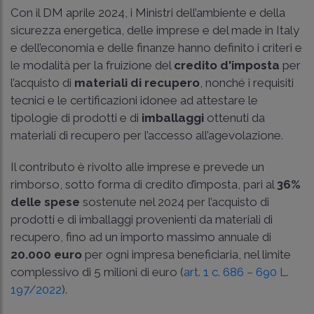
Con il DM aprile 2024, i Ministri dell’ambiente e della
sicurezza energetica, delle imprese e del made in Italy
e dell’economia e delle finanze hanno definito i criteri e
le modalità per la fruizione del
credito d'imposta
per
l’acquisto di
materiali di recupero
, nonché i requisiti
tecnici e le certificazioni idonee ad attestare le
tipologie di prodotti e di
imballaggi
ottenuti da
materiali di recupero per l’accesso all’agevolazione.
Il contributo è rivolto alle imprese e prevede un
rimborso, sotto forma di credito d’imposta, pari al
36%
delle spese
sostenute nel 2024 per l’acquisto di
prodotti e di imballaggi provenienti da materiali di
recupero, fino ad un importo massimo annuale di
20.000 euro
per ogni impresa beneficiaria, nel limite
complessivo di 5 milioni di euro (
art. 1 c. 686 – 690 L.
197/2022
).