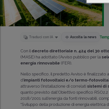
Temp
Traduci con IA
Ascolta la news
Con il
decreto direttoriale n. 424 del 30 ot
(MASE) ha adottato l'Avviso pubblico per la
sel
energia rinnovabile
(FER).
Nello specifico, il predetto Avviso è finalizzato
d'
impianti fotovoltaici e/o termo-fotovoltai
attraverso l'installazione di correlati
sistemi di
quanto previsto dall'Obiettivo specifico RSO2.2 
2018/2001 sull'energia da fonti rinnovabili, compresi
“Sviluppo della produzione di energia elettrica