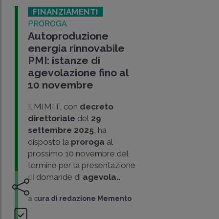
FINANZIAMENTI
PROROGA
Autoproduzione
energia rinnovabile
PMI: istanze di
agevolazione fino al
10 novembre
Il MIMIT, con
decreto
direttoriale
del
29
settembre 2025
, ha
disposto la
proroga
al
prossimo 10 novembre del
termine per la presentazione
di domande di
agevola..
a cura di
redazione Memento