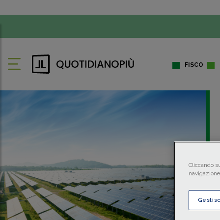
FISCO
Cliccando su
navigazione 
Gestis