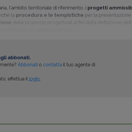
ia, l'ambito territoriale di riferimento, i
progetti ammissibi
nché la
procedura e le tempistiche
per la presentazione
azione
delle proposte progettuali ai fini della definizione dell
e modalità per la concessione e l'<...
gli abbonati.
almente?
Abbonati
o
contatta
il tuo agente di
o, effettua il
login.