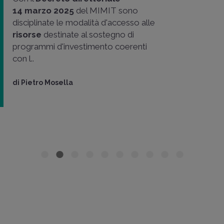
14 marzo 2025
del MIMIT sono
disciplinate le modalità d'accesso alle
risorse
destinate al sostegno di
programmi d'investimento coerenti
con l..
di
Pietro Mosella