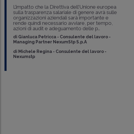
L’impatto che la Direttiva dell’Unione europea
sulla trasparenza salariale di genere avrà sulle
organizzazioni aziendali sarà importante e
rende quindi necessario avviare, per tempo,
azioni di audit e adeguamento delle p..
di
Gianluca Petricca
-
Consulente del lavoro -
Managing Partner NexumStp S.p.A
di
Michele Regina
-
Consulente del lavoro -
Nexumstp