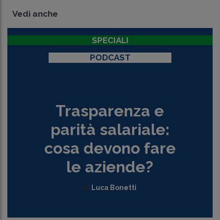
Vedi anche
SPECIALI
PODCAST
Trasparenza e
parità salariale:
cosa devono fare
le aziende?
di
Luca Bonetti