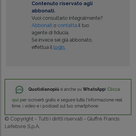
Contenuto riservato agli
abbonati.
Vuoi consultarlo integralmente?
Abbonati
o
contatta
il tuo
agente di fiducia.
Se invece sei già abbonato,
effettua il
login.
Quotidianopiù
è anche su
WhatsApp
!
Clicca
qui
per iscriverti gratis e seguire tutta l'informazione real
time, i video e i podcast sul tuo smartphone.
© Copyright - Tutti i diritti riservati - Giuffrè Francis
Lefebvre S.p.A.