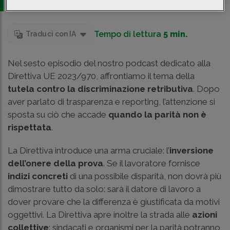
Tempo di lettura
5 min.
Traduci con IA
Nel sesto episodio del nostro podcast dedicato alla
Direttiva UE 2023/970, affrontiamo il tema della
tutela contro la discriminazione retributiva
. Dopo
aver parlato di trasparenza e reporting, l’attenzione si
sposta su ciò che accade
quando la parità non è
rispettata
.
La Direttiva introduce una arma cruciale: l’
inversione
dell’onere della prova
. Se il lavoratore fornisce
indizi concreti
di una possibile disparità, non dovrà più
dimostrare tutto da solo: sarà il datore di lavoro a
dover provare che la differenza è giustificata da motivi
oggettivi. La Direttiva apre inoltre la strada alle
azioni
collettive
: sindacati e organismi per la parità potranno