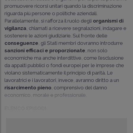
promuovere ricorsi unitari quando la discriminazione
riguarda più persone o politiche aziendali.
Parallelamente, si rafforza il ruolo degli
organismi di
vigilanza
, chiamati a ricevere segnalazioni, indagare e
sostenere le azioni giudiziarie. Sul fronte delle
conseguenze
, gli Stati membri dovranno introdurre
sanzioni efficaci e proporzionate
, non solo
economiche ma anche interdittive, come l’esclusione
da appalti pubblici o fondi europei per le imprese che
violano sistematicamente il principio di parità. Le
lavoratrici e i lavoratori, invece, avranno diritto a un
risarcimento pieno
, comprensivo del danno
economico, morale e professionale.
ELENCO EPISODI