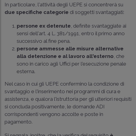
In particolare, l'attività degli UEPE si concentrerà su
due specifiche categorie
di soggetti svantaggiati:
persone ex detenute
, definite svantaggiate ai
sensi dell'
art. 4 L. 381/1991
, entro il primo anno
successivo al fine pena.
persone ammesse alle misure alternative
alla detenzione e al lavoro all'esterno
, che
sono in carico agli Uffici per l'esecuzione penale
esterna.
Nel caso in cui gli UEPE confermino la condizione di
svantaggio e l'inserimento nei programmi di cura e
assistenza, e qualora l'istruttoria per gli ulteriori requisiti
si concluda positivamente, le domande ADI
corrispondenti vengono accolte e poste in
pagamento.
Si segnala, inoltre, che la verifica del requisito
è