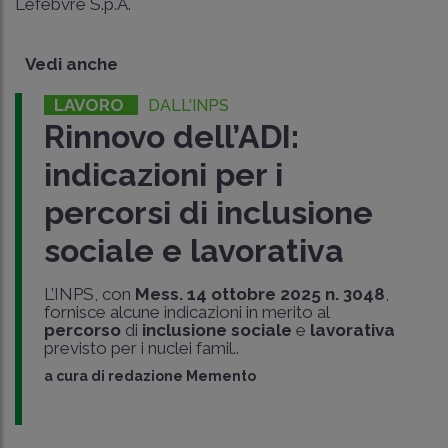
Lefebvre S.p.A.
Vedi anche
LAVORO
DALL'INPS
Rinnovo dell’ADI:
indicazioni per i
percorsi di inclusione
sociale e lavorativa
L’INPS, con
Mess. 14 ottobre 2025 n. 3048
,
fornisce alcune indicazioni in merito al
percorso
di
inclusione sociale
e
lavorativa
previsto per i nuclei famil..
a cura di
redazione Memento