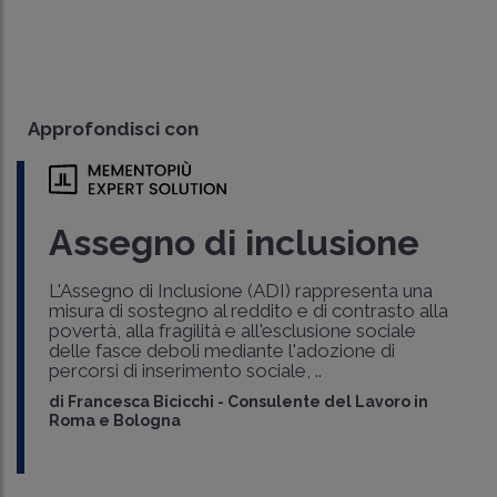
Approfondisci con
Assegno di inclusione
L'Assegno di Inclusione (ADI) rappresenta una
misura di sostegno al reddito e di contrasto alla
povertà, alla fragilità e all'esclusione sociale
delle fasce deboli mediante l'adozione di
percorsi di inserimento sociale, ..
di
Francesca Bicicchi
-
Consulente del Lavoro in
Roma e Bologna