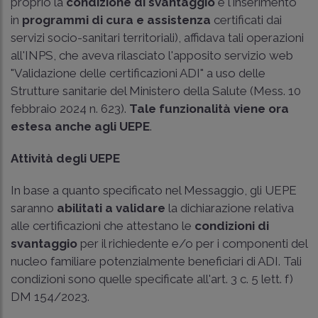
proprio la
condizione di svantaggio
e l'inserimento
in
programmi di cura e assistenza
certificati dai
servizi socio-sanitari territoriali), affidava tali operazioni
all'INPS, che aveva rilasciato l'apposito servizio web
"Validazione delle certificazioni ADI" a uso delle
Strutture sanitarie del Ministero della Salute (
Mess. 10
febbraio 2024 n. 623
).
Tale funzionalità viene ora
estesa anche agli UEPE
.
Attività degli UEPE
In base a quanto specificato nel Messaggio, gli UEPE
saranno
abilitati a validare
la dichiarazione relativa
alle certificazioni che attestano le
condizioni di
svantaggio
per il richiedente e/o per i componenti del
nucleo familiare potenzialmente beneficiari di ADI. Tali
condizioni sono quelle specificate all'
art. 3 c. 5 lett. f)
DM 154/2023
.