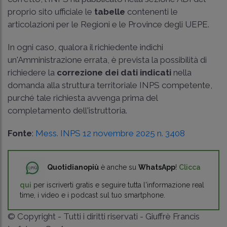
proprio sito ufficiale le
tabelle
contenenti le
articolazioni per le Regioni e le Province degli UEPE.
In ogni caso, qualora il richiedente indichi
un'Amministrazione errata, è prevista la possibilità di
richiedere la
correzione dei dati indicati
nella
domanda alla struttura territoriale INPS competente,
purché tale richiesta avvenga prima del
completamento dell'istruttoria.
Fonte
:
Mess. INPS 12 novembre 2025 n. 3408
Quotidianopiù
è anche su
WhatsApp
!
Clicca
qui
per iscriverti gratis e seguire tutta l'informazione real
time, i video e i podcast sul tuo smartphone.
© Copyright - Tutti i diritti riservati - Giuffrè Francis