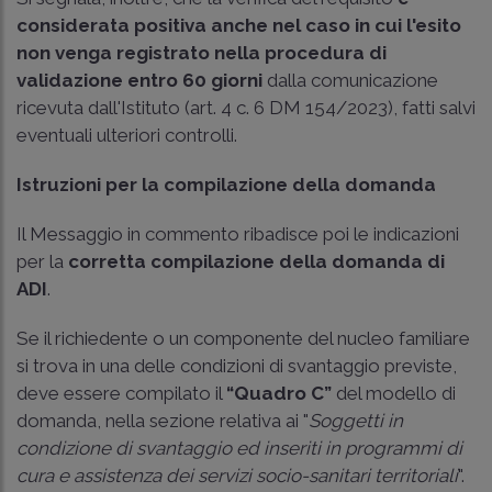
considerata positiva anche nel caso in cui l'esito
non venga registrato nella procedura di
validazione entro 60 giorni
dalla comunicazione
ricevuta dall'Istituto (art. 4 c. 6
DM 154/2023
), fatti salvi
eventuali ulteriori controlli.
Istruzioni per la compilazione della domanda
Il Messaggio in commento ribadisce poi le indicazioni
per la
corretta compilazione
della domanda di
ADI
.
Se il richiedente o un componente del nucleo familiare
si trova in una delle condizioni di svantaggio previste,
deve essere compilato il
“Quadro C”
del modello di
domanda, nella sezione relativa ai "
Soggetti in
condizione di svantaggio ed inseriti in programmi di
cura e assistenza dei servizi socio-sanitari territoriali
".