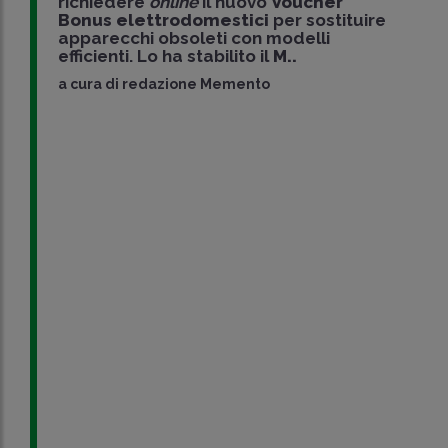
richiedere
online
il nuovo
Voucher
Bonus elettrodomestici
per sostituire
apparecchi obsoleti con modelli
efficienti. Lo ha stabilito il
M..
a cura di
redazione Memento