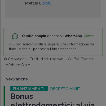
effettua il
login.
Quotidianopiù
è anche su
WhatsApp
!
Clicca
qui
per iscriverti gratis e seguire tutta l'informazione real
time, i video e i podcast sul tuo smartphone.
© Copyright - Tutti i diritti riservati - Giuffrè Francis
Lefebvre S.p.A.
Vedi anche
FINANZIAMENTI
DECRETO MIMIT
Bonus
elettrodomestici: al via