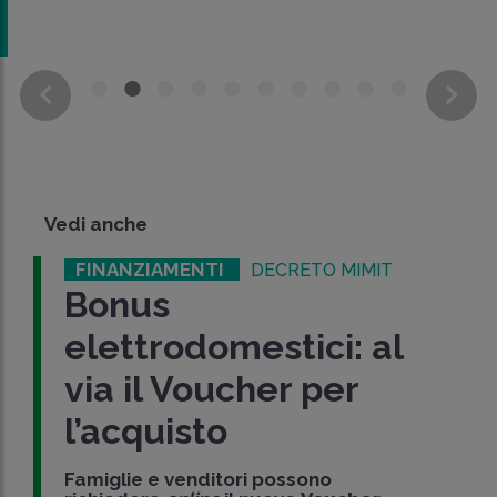
Vedi anche
FINANZIAMENTI
DECRETO MIMIT
Bonus
elettrodomestici: al
via il Voucher per
l’acquisto
Famiglie e venditori possono