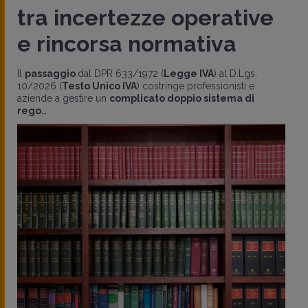
tra incertezze operative
e rincorsa normativa
Il
passaggio
dal DPR 633/1972 (
Legge IVA
) al D.Lgs.
10/2026 (
Testo Unico IVA
) costringe professionisti e
aziende a gestire un
complicato doppio sistema di
rego..