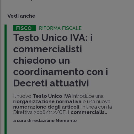
Vedi anche
FISCO
RIFORMA FISCALE
Testo Unico IVA: i
commercialisti
chiedono un
coordinamento con i
Decreti attuativi
Il nuovo
Testo Unico IVA
introduce una
riorganizzazione normativa
e una nuova
numerazione degli articoli
, in linea con la
Direttiva 2006/112/CE. I
commercialis..
a cura di
redazione Memento