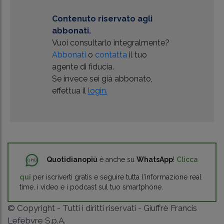
Contenuto riservato agli
abbonati.
Vuoi consultarlo integralmente?
Abbonati
o
contatta
il tuo
agente di fiducia.
Se invece sei già abbonato,
effettua il
login.
Quotidianopiù
è anche su
WhatsApp
!
Clicca
qui
per iscriverti gratis e seguire tutta l'informazione real
time, i video e i podcast sul tuo smartphone.
© Copyright - Tutti i diritti riservati - Giuffrè Francis
Lefebvre S.p.A.