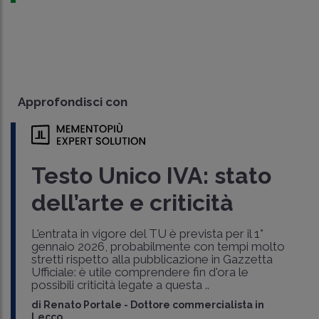
Approfondisci con
Testo Unico IVA: stato
dell’arte e criticità
L'entrata in vigore del TU è prevista per il 1°
gennaio 2026, probabilmente con tempi molto
stretti rispetto alla pubblicazione in Gazzetta
Ufficiale: è utile comprendere fin d'ora le
possibili criticità legate a questa ..
di
Renato Portale
-
Dottore commercialista in
Lecco