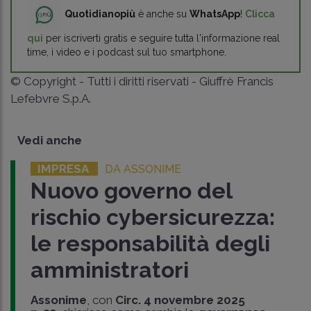
Quotidianopiù
è anche su
WhatsApp
!
Clicca
qui
per iscriverti gratis e seguire tutta l'informazione real
time, i video e i podcast sul tuo smartphone.
© Copyright - Tutti i diritti riservati - Giuffrè Francis
Lefebvre S.p.A.
Vedi anche
IMPRESA
DA ASSONIME
Nuovo governo del
rischio cybersicurezza:
le responsabilità degli
amministratori
Assonime
, con
Circ. 4 novembre 2025