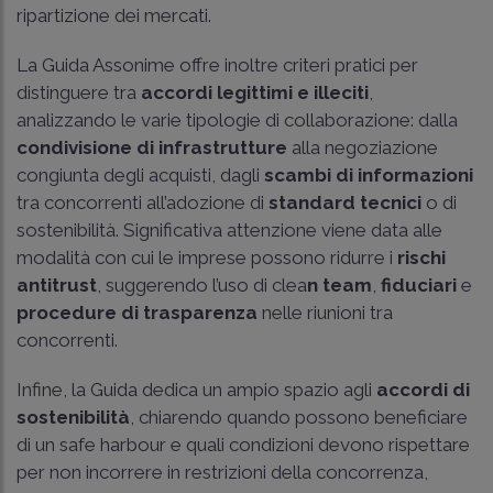
ripartizione dei mercati.
La Guida Assonime offre inoltre criteri pratici per
distinguere tra
accordi legittimi e illeciti
,
analizzando le varie tipologie di collaborazione: dalla
condivisione di infrastrutture
alla negoziazione
congiunta degli acquisti, dagli
scambi di informazioni
tra concorrenti all’adozione di
standard tecnici
o di
sostenibilità. Significativa attenzione viene data alle
modalità con cui le imprese possono ridurre i
rischi
antitrust
, suggerendo l’uso di clea
n team
,
fiduciari
e
procedure di trasparenza
nelle riunioni tra
concorrenti.
Infine, la Guida dedica un ampio spazio agli
accordi di
sostenibilità
, chiarendo quando possono beneficiare
di un safe harbour e quali condizioni devono rispettare
per non incorrere in restrizioni della concorrenza,