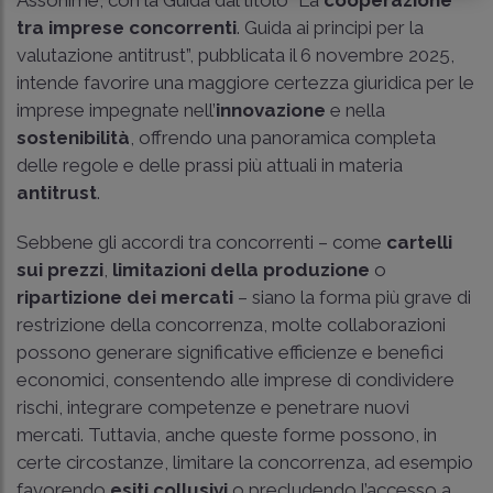
tra imprese concorrenti
. Guida ai principi per la
valutazione antitrust”, pubblicata il 6 novembre 2025,
intende favorire una maggiore certezza giuridica per le
imprese impegnate nell’
innovazione
e nella
sostenibilità
, offrendo una panoramica completa
delle regole e delle prassi più attuali in materia
antitrust
.
Sebbene gli accordi tra concorrenti – come
cartelli
sui prezzi
,
limitazioni della produzione
o
ripartizione dei mercati
– siano la forma più grave di
restrizione della concorrenza, molte collaborazioni
possono generare significative efficienze e benefici
economici, consentendo alle imprese di condividere
rischi, integrare competenze e penetrare nuovi
mercati. Tuttavia, anche queste forme possono, in
certe circostanze, limitare la concorrenza, ad esempio
favorendo
esiti collusivi
o precludendo l’accesso a