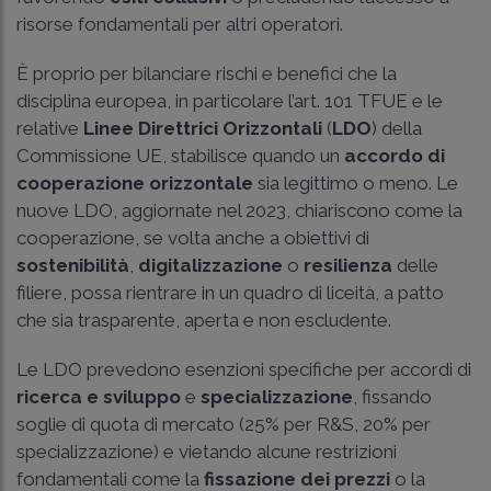
risorse fondamentali per altri operatori.
È proprio per bilanciare rischi e benefici che la
disciplina europea, in particolare l’art. 101 TFUE e le
relative
Linee Direttrici Orizzontali
(
LDO
) della
Commissione UE, stabilisce quando un
accordo di
cooperazione orizzontale
sia legittimo o meno. Le
nuove LDO, aggiornate nel 2023, chiariscono come la
cooperazione, se volta anche a obiettivi di
sostenibilità
,
digitalizzazione
o
resilienza
delle
filiere, possa rientrare in un quadro di liceità, a patto
che sia trasparente, aperta e non escludente.
Le LDO prevedono esenzioni specifiche per accordi di
ricerca e sviluppo
e
specializzazione
, fissando
soglie di quota di mercato (25% per R&S, 20% per
specializzazione) e vietando alcune restrizioni
fondamentali come la
fissazione dei prezzi
o la