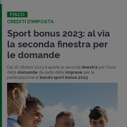
FISCO
CREDITI D’IMPOSTA
Sport bonus 2023: al via
la seconda finestra per
le domande
Dal 16 ottobre 2023 è aperta la seconda
finestra
per l’invio
delle
domande
da parte delle
imprese
per la
partecipazione al
bando sport bonus 2023
.