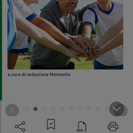
a cura di
redazione Memento
CONDIVIDI
SU