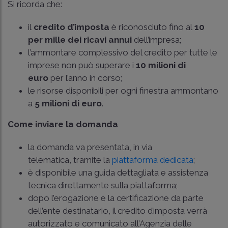
Si ricorda che:
il
credito d’imposta
è riconosciuto fino al
10
per mille dei ricavi annui
dell’impresa;
l’ammontare complessivo del credito per tutte le
imprese non può superare i
10 milioni di
euro
per l’anno in corso;
le risorse disponibili per ogni finestra ammontano
a
5 milioni di euro
.
Come inviare la domanda
la domanda va presentata, in via
telematica, tramite la
piattaforma dedicata
;
è disponibile una guida dettagliata e assistenza
tecnica direttamente sulla piattaforma;
dopo l’erogazione e la certificazione da parte
dell’ente destinatario, il credito d’imposta verrà
autorizzato e comunicato all’Agenzia delle