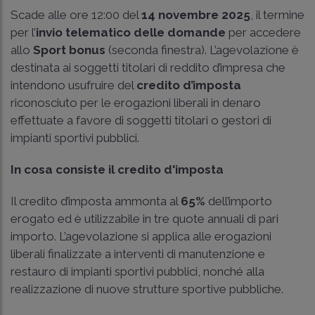
Scade alle ore 12:00 del
14 novembre 2025
, il termine
per l’
invio telematico delle domande
per accedere
allo
Sport bonus
(seconda finestra). L’agevolazione è
destinata ai soggetti titolari di reddito d’impresa che
intendono usufruire del
credito d’imposta
riconosciuto per le erogazioni liberali in denaro
effettuate a favore di soggetti titolari o gestori di
impianti sportivi pubblici.
In cosa consiste il credito d'imposta
Il credito d’imposta ammonta al
65%
dell’importo
erogato ed è utilizzabile in tre quote annuali di pari
importo. L’agevolazione si applica alle erogazioni
liberali finalizzate a interventi di manutenzione e
restauro di impianti sportivi pubblici, nonché alla
realizzazione di nuove strutture sportive pubbliche.