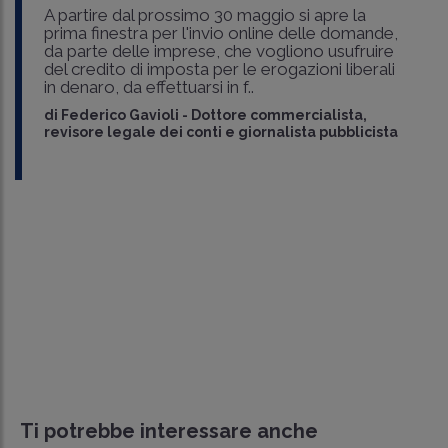
A partire dal prossimo 30 maggio si apre la
prima finestra per l'invio online delle domande,
da parte delle imprese, che vogliono usufruire
del credito di imposta per le erogazioni liberali
in denaro, da effettuarsi in f..
di
Federico Gavioli
-
Dottore commercialista,
revisore legale dei conti e giornalista pubblicista
Ti potrebbe interessare anche