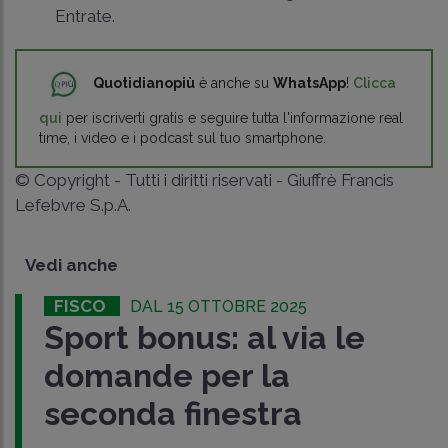
Entrate.
Quotidianopiù
è anche su
WhatsApp
!
Clicca
qui
per iscriverti gratis e seguire tutta l'informazione real
time, i video e i podcast sul tuo smartphone.
© Copyright - Tutti i diritti riservati - Giuffrè Francis
Lefebvre S.p.A.
Vedi anche
FISCO
DAL 15 OTTOBRE 2025
Sport bonus: al via le
domande per la
seconda finestra