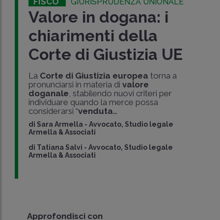
FISCO
GIURISPRUDENZA UNIONALE
Valore in dogana: i
chiarimenti della
Corte di Giustizia UE
La
Corte di Giustizia europea
torna a
pronunciarsi in materia di
valore
doganale
, stabilendo nuovi criteri per
individuare quando la merce possa
considerarsi “
venduta..
di
Sara Armella
-
Avvocato, Studio legale
Armella & Associati
di
Tatiana Salvi
-
Avvocato, Studio legale
Armella & Associati
Approfondisci con