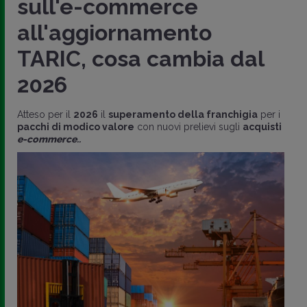
sull'e-commerce
all'aggiornamento
TARIC, cosa cambia dal
2026
Atteso per il
2026
il
superamento della franchigia
per i
pacchi di modico valore
con nuovi prelievi sugli
acquisti
e-commerce
..