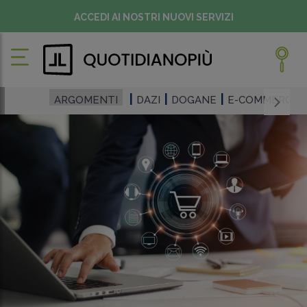
ACCEDI AI NOSTRI NUOVI SERVIZI
ARGOMENTI
DAZI
DOGANE
E-COMMERCE