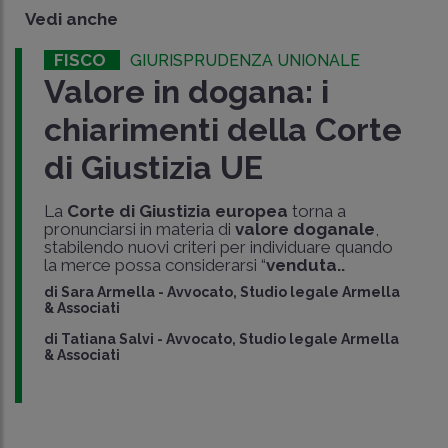
Vedi anche
FISCO
GIURISPRUDENZA UNIONALE
Valore in dogana: i
chiarimenti della Corte
di Giustizia UE
La
Corte di Giustizia europea
torna a
pronunciarsi in materia di
valore doganale
,
stabilendo nuovi criteri per individuare quando
la merce possa considerarsi “
venduta..
di
Sara Armella
-
Avvocato, Studio legale Armella
& Associati
di
Tatiana Salvi
-
Avvocato, Studio legale Armella
& Associati