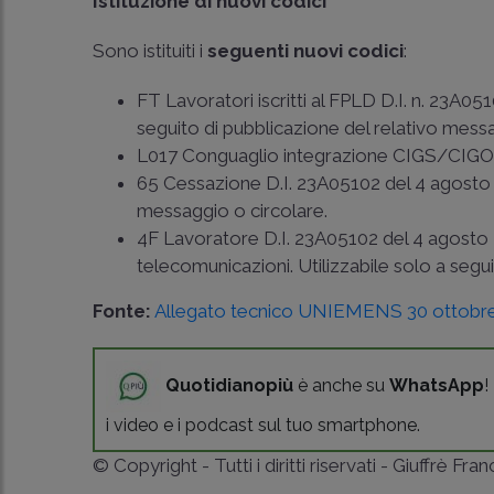
Istituzione di nuovi codici
Sono istituiti i
seguenti nuovi codici
:
FT Lavoratori iscritti al FPLD D.I. n. 23A05
seguito di pubblicazione del relativo messa
L017 Conguaglio integrazione CIGS/CIGO
65 Cessazione D.I. 23A05102 del 4 agosto 20
messaggio o circolare.
4F Lavoratore D.I. 23A05102 del 4 agosto 20
telecomunicazioni. Utilizzabile solo a segu
Fonte:
Allegato tecnico UNIEMENS 30 ottobr
Quotidianopiù
è anche su
WhatsApp
!
i video e i podcast sul tuo smartphone.
© Copyright - Tutti i diritti riservati - Giuffrè Fra