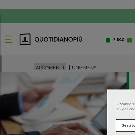
FISCO
ARGOMENTI
UNIEMENS
Cliccando su
navigazione 
Gestis