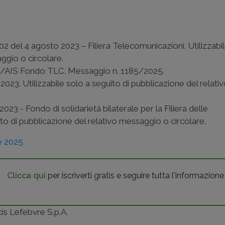
102 del 4 agosto 2023 – Filiera Telecomunicazioni. Utilizzabi
ggio o circolare.
/AIS Fondo TLC. Messaggio n. 1185/2025.
23. Utilizzabile solo a seguito di pubblicazione del relati
23 - Fondo di solidarietà bilaterale per la Filiera delle
ito di pubblicazione del relativo messaggio o circolare.
e 2025
Clicca qui
per iscriverti gratis e seguire tutta l'informazione
ncis Lefebvre S.p.A.