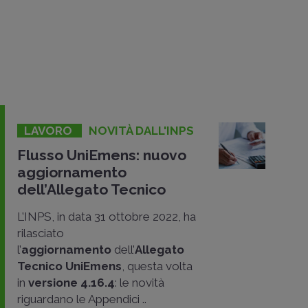
LAVORO
NOVITÀ DALL'INPS
Flusso UniEmens: nuovo
aggiornamento
dell’Allegato Tecnico
L’INPS, in data 31 ottobre 2022, ha
rilasciato
l’
aggiornamento
dell’
Allegato
Tecnico UniEmens
, questa volta
in
versione 4.16.4
: le novità
riguardano le Appendici ..