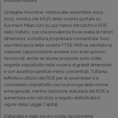
preassembleare.
L’indagine Assonime, relativa alle assemblee 2024-
2025, mostra che il 63% delle società quotate su
Euronext Milan (120 su 191) hanno introdotto il RDE
nello statuto, con una prevalenza tra le realtà di minori
dimensioni, a struttura proprietaria concentrata. Solo
una minoranza delle società FTSE MIB ha adottato la
clausola. L’approvazione avviene con ampi quorum
favorevoli, anche se alcune proposte sono state
respinte soprattutto nelle società di grandi dimensioni
e con assetti proprietari meno concentrati. Tuttavia,
l’effettivo utilizzo del RDE per le assemblee si è
consolidato soprattutto con la proroga delle norme
emergenziali, mentre l’adozione statutaria del RDE è
aumentata solo nel 2025 a seguito dell’entrata in
vigore della Legge Capitali.
Dall’analisi e dalle survey svolte da Assonime