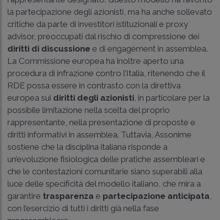
la partecipazione degli azionisti, ma ha anche sollevato
critiche da parte di investitori istituzionali e proxy
advisor, preoccupati dal rischio di compressione dei
diritti di discussione
e di engagement in assemblea.
La Commissione europea ha inoltre aperto una
procedura di infrazione contro l’Italia, ritenendo che il
RDE possa essere in contrasto con la direttiva
europea sui
diritti degli azionisti
, in particolare per la
possibile limitazione nella scelta del proprio
rappresentante, nella presentazione di proposte e
diritti informativi in assemblea. Tuttavia, Assonime
sostiene che la disciplina italiana risponde a
un’evoluzione fisiologica delle pratiche assembleari e
che le contestazioni comunitarie siano superabili alla
luce delle specificità del modello italiano, che mira a
garantire
trasparenza
e
partecipazione anticipata
,
con l’esercizio di tutti i diritti già nella fase