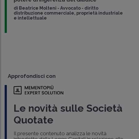
di
Beatrice Molteni
-
Avvocato - diritto
distribuzione commerciale, proprietà industriale
e intellettuale
Approfondisci con
Le novità sulle Società
Quotate
Il presente contenuto analizza le novità
introdotte dalla Legge Capitali in relazione alle