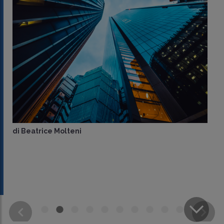
di
Beatrice Molteni
CONDIVIDI
SU