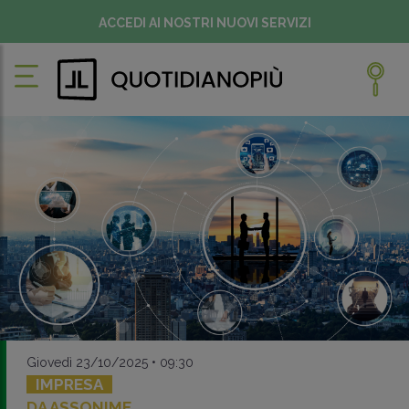
ACCEDI AI NOSTRI NUOVI SERVIZI
Giovedì 23/10/2025 • 09:30
IMPRESA
DA ASSONIME