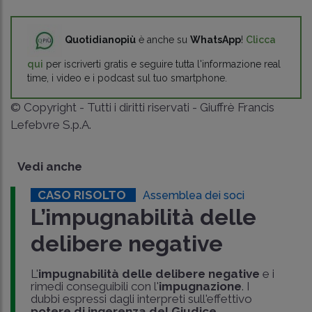
Quotidianopiù
è anche su
WhatsApp
!
Clicca
qui
per iscriverti gratis e seguire tutta l'informazione real
time, i video e i podcast sul tuo smartphone.
© Copyright - Tutti i diritti riservati - Giuffrè Francis
Lefebvre S.p.A.
Vedi anche
CASO RISOLTO
Assemblea dei soci
L’impugnabilità delle
delibere negative
L'
impugnabilità delle delibere negative
e i
rimedi conseguibili con l'
impugnazione
. I
dubbi espressi dagli interpreti sull'effettivo
potere di ingerenza del Giudice