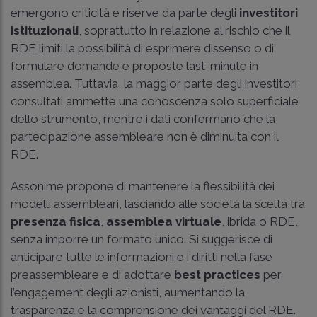
emergono criticità e riserve da parte degli
investitori
istituzionali
, soprattutto in relazione al rischio che il
RDE limiti la possibilità di esprimere dissenso o di
formulare domande e proposte last-minute in
assemblea. Tuttavia, la maggior parte degli investitori
consultati ammette una conoscenza solo superficiale
dello strumento, mentre i dati confermano che la
partecipazione assembleare non è diminuita con il
RDE.
Assonime propone di mantenere la flessibilità dei
modelli assembleari, lasciando alle società la scelta tra
presenza fisica
,
assemblea virtuale
, ibrida o RDE,
senza imporre un formato unico. Si suggerisce di
anticipare tutte le informazioni e i diritti nella fase
preassembleare e di adottare
best practices
per
l’engagement degli azionisti, aumentando la
trasparenza e la comprensione dei vantaggi del RDE.