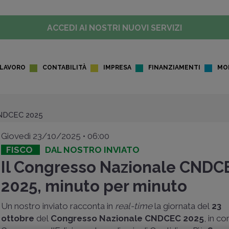
ACCEDI AI NOSTRI NUOVI SERVIZI
LAVORO
CONTABILITÀ
IMPRESA
FINANZIAMENTI
MO
DCEC 2025
Giovedì 23/10/2025 • 06:00
FISCO
DAL NOSTRO INVIATO
Il Congresso Nazionale CNDC
2025, minuto per minuto
Un nostro inviato racconta in
real-time
la giornata del
23
ottobre
del
Congresso Nazionale CNDCEC 2025
, in co