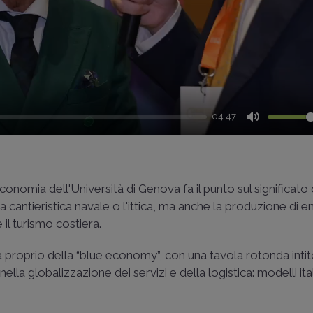
04:47
Mute
 Economia dell'Università di Genova fa il punto sul significato
 cantieristica navale o l'ittica, ma anche la produzione di e
e il turismo costiera.
proprio della “blue economy”, con una tavola rotonda intit
lla globalizzazione dei servizi e della logistica: modelli ital