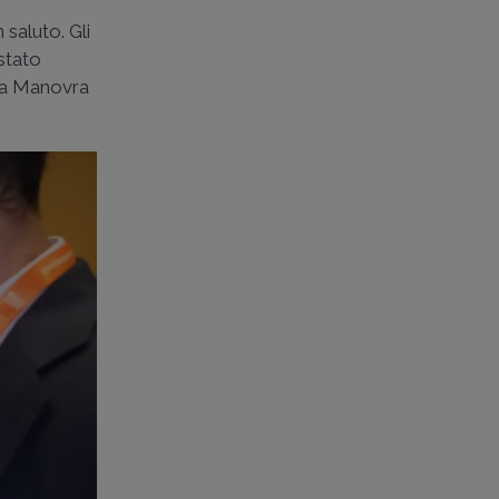
 saluto. Gli
 stato
lla Manovra