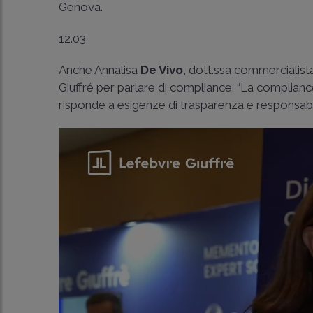
Genova.
12.03
Anche Annalisa
De Vivo
, dott.ssa commercialis
Giuffré per parlare di compliance. “La complian
risponde a esigenze di trasparenza e responsabil