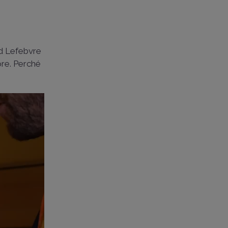
nd Lefebvre
ore. Perché