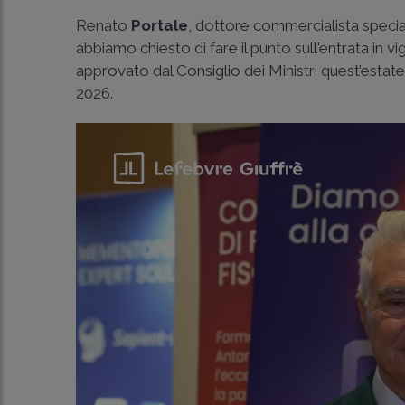
Renato
Portale
, dottore commercialista special
abbiamo chiesto di fare il punto sull'entrata in v
approvato dal Consiglio dei Ministri quest’estate
2026.