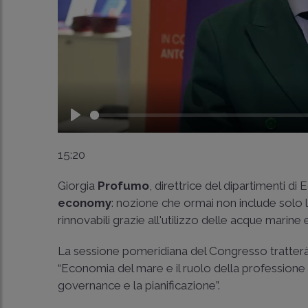
Play
15:20
Giorgia
Profumo
, direttrice del dipartimenti di
economy
: nozione che ormai non include solo la
rinnovabili grazie all'utilizzo delle acque marine 
La sessione pomeridiana del Congresso tratterà 
“Economia del mare e il ruolo della professione ne
governance e la pianificazione”.