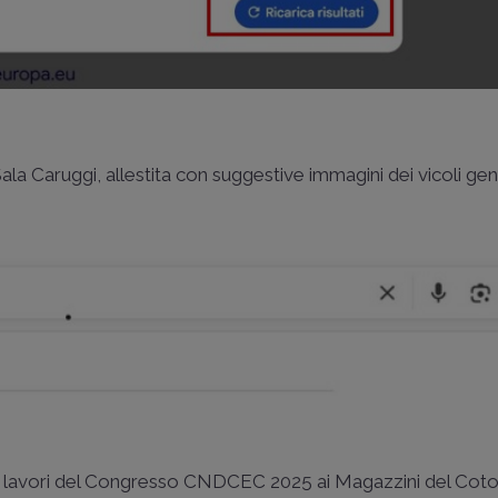
a Caruggi, allestita con suggestive immagini dei vicoli ge
 i lavori del Congresso CNDCEC 2025 ai Magazzini del Coto