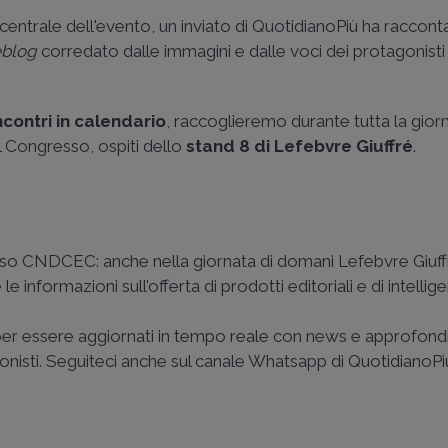
centrale dell'evento, un inviato di QuotidianoPiù ha raccon
eblog
corredato dalle immagini e dalle voci dei protagonisti
ncontri in calendario
, raccoglieremo durante tutta la giorn
l Congresso, ospiti dello
stand 8 di Lefebvre Giuffré
.
esso CNDCEC: anche nella giornata di domani Lefebvre Giuffr
 informazioni sull’offerta di prodotti editoriali e di intellig
.
er essere aggiornati in tempo reale con news e approfond
ionisti. Seguiteci anche sul canale Whatsapp di QuotidianoPi