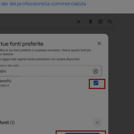
trale del professionista commercialista