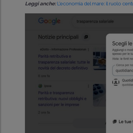
Leggi anche:
L'economia del mare: il ruolo cen