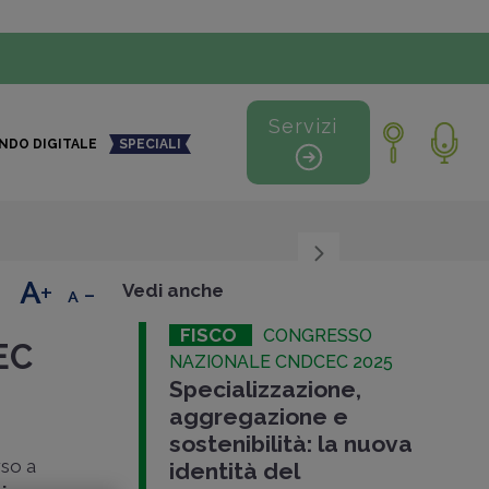
Servizi
NDO DIGITALE
SPECIALI
+
-
Vedi anche
FISCO
CONGRESSO
EC
NAZIONALE CNDCEC 2025
Specializzazione,
aggregazione e
sostenibilità: la nuova
rso a
identità del