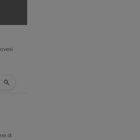
novesi
ne di