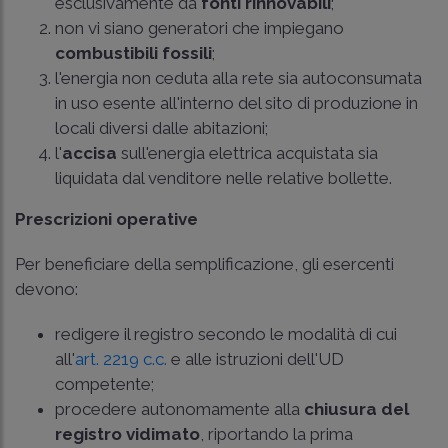
esclusivamente da
fonti rinnovabili
;
non vi siano generatori che impiegano
combustibili fossili
;
l'energia non ceduta alla rete sia autoconsumata
in uso esente all'interno del sito di produzione in
locali diversi dalle abitazioni;
l'
accisa
sull'energia elettrica acquistata sia
liquidata dal venditore nelle relative bollette.
Prescrizioni operative
Per beneficiare della semplificazione, gli esercenti
devono:
redigere il registro secondo le modalità di cui
all'
art. 2219 c.c.
e alle istruzioni dell'UD
competente;
procedere autonomamente alla
chiusura del
registro vidimato
, riportando la prima