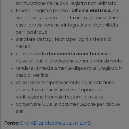
scritturazione nel nuovo registro non vidimato;
tenere il registro presso l'
officina elettrica
, su
supporto cartaceo o elettronico (in quest'ultimo
caso, previa denuncia integrativa e disponibilità
per i controlli);
annotare dettagli tecnici per ogni sistema di
misura;
conservare la
documentazione tecnica
e
rilevare i dati di produzione almeno mensilmente;
rendere immediatamente disponibile il registro in
caso di verifica;
denunciare tempestivamente ogni variazione
all'assetto impiantistico e sottoporre a
verificazione triennale i sistemi di misura;
conservare tutta la documentazione per cinque
anni.
Fonte
:
Circ. AD 21 ottobre 2025 n. 27/D