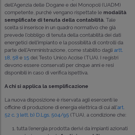
dell'Agenzia delle Dogane e dei Monopoli (UADM)
competente, purché vengano rispettate le
modalità
semplificate di tenuta della contabilità
. Tale
scelta si inserisce in un quadro normativo che già
prevede l'obbligo di tenuta della contabilità dei dati
energetici dell'impianto e la possibilità di controlli da
parte dell'Amministrazione, come stabilito dagli
artt.
18
,
58
e
15
del Testo Unico Accise (TUA). I registri
devono essere conservati per cinque anni e resi
disponibili in caso di verifica ispettiva.
A chi si applica la semplificazione
La nuova disposizione è riservata agli esercenti le
officine di produzione di energia elettrica di cui all'
art.
52 c. 3 lett. b) D.Lgs. 504/95
(TUA), a condizione che:
tutta l'energia prodotta derivi da impianti azionati