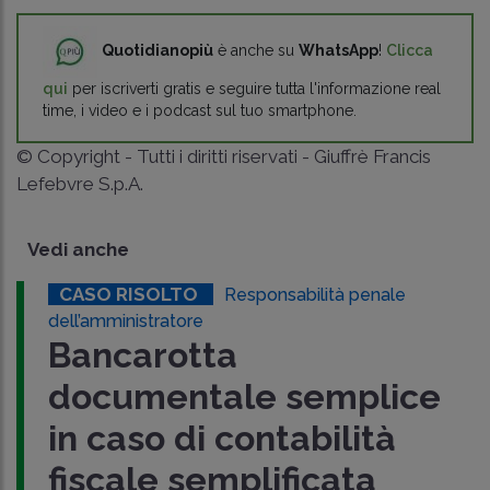
Quotidianopiù
è anche su
WhatsApp
!
Clicca
qui
per iscriverti gratis e seguire tutta l'informazione real
time, i video e i podcast sul tuo smartphone.
© Copyright - Tutti i diritti riservati - Giuffrè Francis
Lefebvre S.p.A.
Vedi anche
CASO RISOLTO
Responsabilità penale
dell’amministratore
Bancarotta
documentale semplice
in caso di contabilità
fiscale semplificata