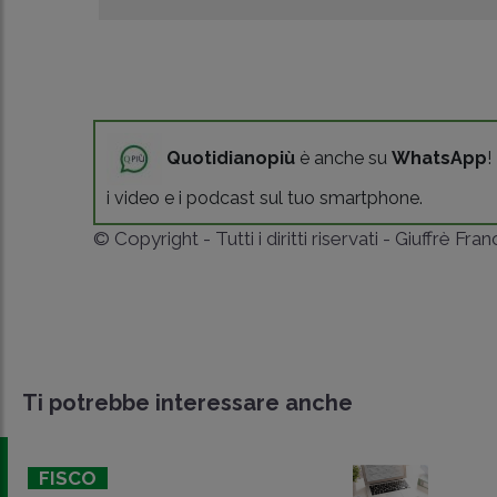
Quotidianopiù
è anche su
WhatsApp
!
i video e i podcast sul tuo smartphone.
© Copyright - Tutti i diritti riservati - Giuffrè Fra
Ti potrebbe interessare anche
FISCO