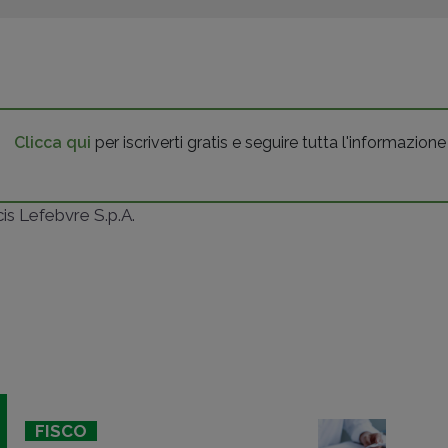
Clicca qui
per iscriverti gratis e seguire tutta l'informazione
ncis Lefebvre S.p.A.
FISCO