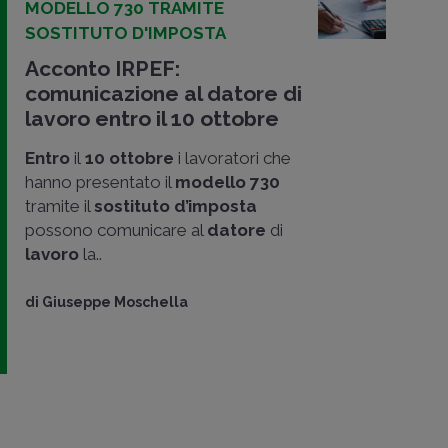
MODELLO 730 TRAMITE
SOSTITUTO D'IMPOSTA
Acconto IRPEF:
comunicazione al datore di
lavoro entro il 10 ottobre
Entro
il
10 ottobre
i lavoratori che
hanno presentato il
modello 730
tramite il
sostituto d’imposta
possono comunicare al
datore
di
lavoro
la..
di
Giuseppe Moschella