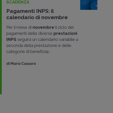
SCADENZA
Pagamenti INPS: il
calendario di novembre
Per il mese di
novembre
il ciclo dei
pagamenti delle diverse
prestazioni
INPS
seguirà un calendario variabile a
seconda della prestazione e delle
categorie di beneficiar..
di
Mario Cassaro