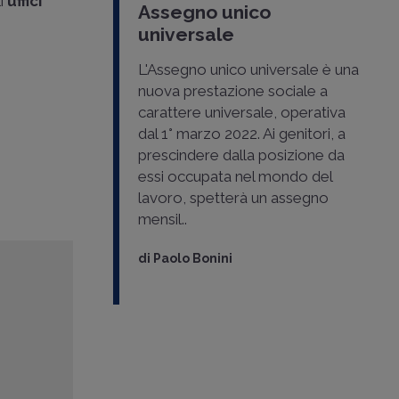
li
uffici
Assegno unico
universale
L'Assegno unico universale è una
nuova prestazione sociale a
carattere universale, operativa
dal 1° marzo 2022. Ai genitori, a
prescindere dalla posizione da
essi occupata nel mondo del
lavoro, spetterà un assegno
mensil..
di
Paolo Bonini