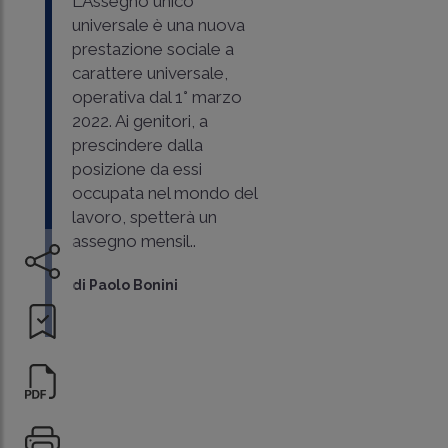
L'Assegno unico
universale è una nuova
prestazione sociale a
carattere universale,
operativa dal 1° marzo
2022. Ai genitori, a
prescindere dalla
posizione da essi
occupata nel mondo del
lavoro, spetterà un
assegno mensil..
di
Paolo Bonini