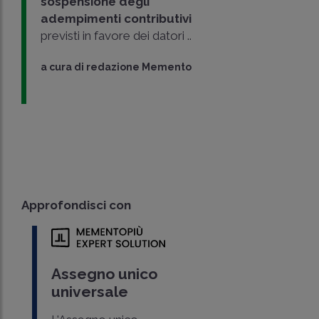
sospensione
degli
adempimenti contributivi
previsti in favore dei datori ..
a cura di
redazione Memento
Approfondisci con
Assegno unico
universale