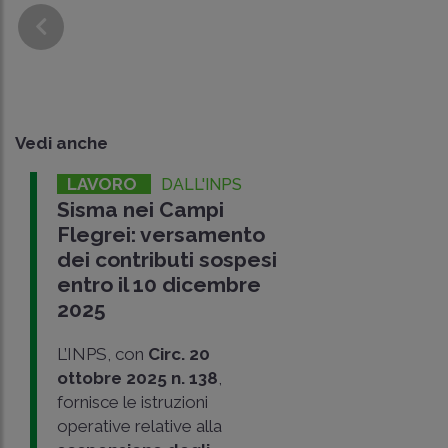
Vedi anche
LAVORO
DALL'INPS
Sisma nei Campi
Flegrei: versamento
dei contributi sospesi
entro il 10 dicembre
2025
L’INPS, con
Circ. 20
ottobre 2025 n. 138
,
fornisce le istruzioni
operative relative alla