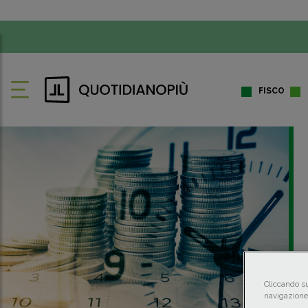
FISCO
Cliccando su
navigazione 