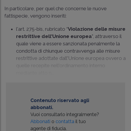
In particolare, per quel che concerne le nuove
fattispecie, vengono inseriti:
l'art. 275-bis, rubricato “
Violazione delle misure
restrittive dell'Unione europea
”, attraverso il
quale viene a essere sanzionata penalmente la
condotta di chiunque contravvenga alle misure
restrittive adottate dall'Unione europea ovvero a
quelle recepite nell'ordinamento interno
mediante atto n...
Contenuto riservato agli
abbonati.
Vuoi consultarlo integralmente?
Abbonati
o
contatta
il tuo
agente di fiducia.