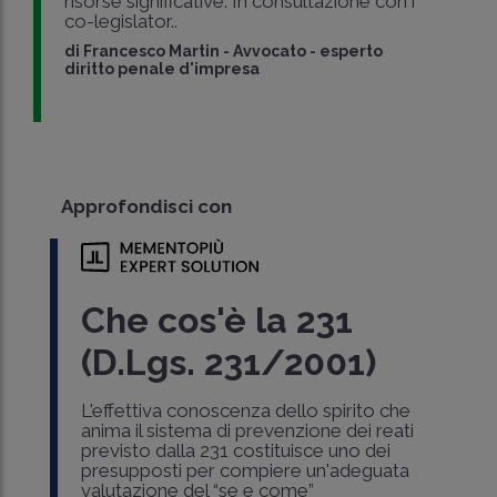
risorse significative. In consultazione con i
co-legislator..
di
Francesco Martin
-
Avvocato - esperto
diritto penale d'impresa
Approfondisci con
Che cos'è la 231
(D.Lgs. 231/2001)
L'effettiva conoscenza dello spirito che
anima il sistema di prevenzione dei reati
previsto dalla 231 costituisce uno dei
presupposti per compiere un'adeguata
valutazione del “se e come”