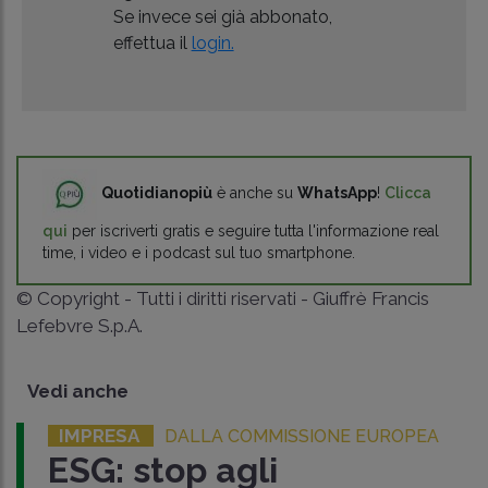
Se invece sei già abbonato,
effettua il
login.
Quotidianopiù
è anche su
WhatsApp
!
Clicca
qui
per iscriverti gratis e seguire tutta l'informazione real
time, i video e i podcast sul tuo smartphone.
© Copyright - Tutti i diritti riservati - Giuffrè Francis
Lefebvre S.p.A.
Vedi anche
IMPRESA
DALLA COMMISSIONE EUROPEA
ESG: stop agli