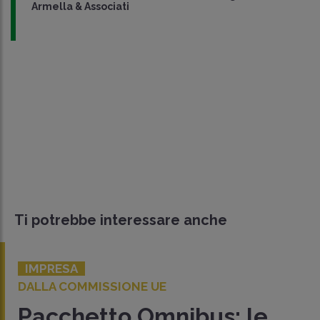
Armella & Associati
Ti potrebbe interessare anche
IMPRESA
DALLA COMMISSIONE UE
Pacchetto Omnibus: le