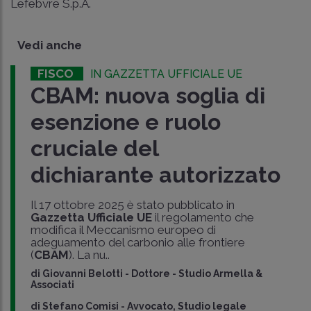
Lefebvre S.p.A.
Vedi anche
FISCO
IN GAZZETTA UFFICIALE UE
CBAM: nuova soglia di
esenzione e ruolo
cruciale del
dichiarante autorizzato
Il 17 ottobre 2025 è stato pubblicato in
Gazzetta Ufficiale UE
il regolamento che
modifica il Meccanismo europeo di
adeguamento del carbonio alle frontiere
(
CBAM
). La nu..
di
Giovanni Belotti
-
Dottore - Studio Armella &
Associati
di
Stefano Comisi
-
Avvocato, Studio legale