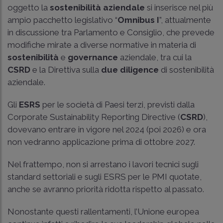
oggetto la
sostenibilità aziendale
si inserisce nel più
ampio pacchetto legislativo “
Omnibus I
”, attualmente
in discussione tra Parlamento e Consiglio, che prevede
modifiche mirate a diverse normative in materia di
sostenibilità
e
governance
aziendale, tra cui la
CSRD
e la Direttiva sulla
due diligence
di sostenibilità
aziendale.
Gli
ESRS
per le società di Paesi terzi, previsti dalla
Corporate Sustainability Reporting Directive (
CSRD
),
dovevano entrare in vigore nel 2024 (poi 2026) e ora
non vedranno applicazione prima di ottobre 2027.
Nel frattempo, non si arrestano i lavori tecnici sugli
standard settoriali e sugli ESRS per le PMI quotate,
anche se avranno priorità ridotta rispetto al passato.
Nonostante questi rallentamenti, l’Unione europea