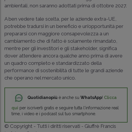
ambientali, non saranno adottati prima di ottobre 2027.
A ben vedere tale scelta, per le aziende extra-UE,
potrebbe tradursi in un beneficio e un’opportunità per
prepararsi con maggiore consapevolezza a un
cambiamento che di fatto è solamente rimandato,
mentre per gli investitori e gli stakeholder, significa
dover attendere ancora qualche anno prima di avere
un quadro completo e standardizzato della
performance di sostenibilità di tutte le grandi aziende
che operano nel mercato unico.
Quotidianopiù
è anche su
WhatsApp
!
Clicca
qui
per iscriverti gratis e seguire tutta l'informazione real
time, i video e i podcast sul tuo smartphone.
© Copyright - Tutti i diritti riservati - Giuffrè Francis