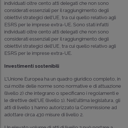
individuati oltre cento atti delegati che non sono
considerati essenziali per il raggiungimento degli
obiettivi strategici dell’UE, tra cui quello relativo agli
ESRS per le imprese extra-UE. Sono stati infatti
individuati oltre cento atti delegati che non sono
considerati essenziali per il raggiungimento degli
obiettivi strategici dell’UE, tra cui quello relativo agli
ESRS per le imprese extra-UE.
Investimenti sostenibili
L'Unione Europea ha un quadro giuridico completo, in
cui molte delle norme sono normative e di attuazione
(livello 2) che integrano o specificano i regolamenti e
le direttive dell'UE (livello 1). Nell'ultima legislatura, gli
atti di livello 1 hanno autorizzato la Commissione ad
adottare circa 430 misure di livello 2.
Un elevato volume di atti di livello 2 può portare a