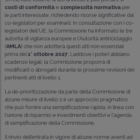
costi di conformità
e
complessità normativa
per
le parti interessate, richiedendo risorse significative dai
co-legislatori per esaminarli. In consultazione con i co-
legislatori dell'UE, la Commissione ha informato le tre
autorità di vigilanza europee e l'Autorità antiriciclaggio
(
AMLA
) che non adotterà questi atti non essenziali
prima del
1° ottobre 2027
. Laddove i poteri abbiano
scadenze legali, la Commissione proporrà di
modificarli o abrogarli durante le prossime revisioni dei
pertinenti atti di livello 1.
La de-prioritizzazione da parte della Commissione di
alcune misure di livello 2 è un approccio pragmatico
che può fornire una semplificazione rapida, in linea con
l'unione di risparmio e investimenti obiettivi e l'agenda
di semplificazione della Commissione.
Il rinvio dell’entrata in vigore di alcune norme aventi ad