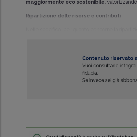
maggiormente eco sostenibile
, valorizzando
Ripartizione delle risorse e contributi
Nello specifico, per quanto concerne la ripartizio
Contenuto riservato a
Vuoi consultarlo integr
fiducia.
Se invece sei già abbonat