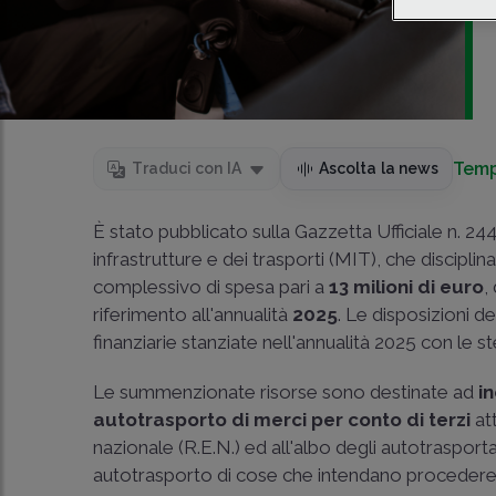
Temp
Traduci con IA
Ascolta la news
È stato pubblicato sulla Gazzetta Ufficiale n. 24
infrastrutture e dei trasporti (MIT), che disciplin
complessivo di spesa pari a
13 milioni di euro
,
riferimento all'annualità
2025
. Le disposizioni d
finanziarie stanziate nell'annualità 2025 con le ste
Le summenzionate risorse sono destinate ad
i
autotrasporto di merci per conto di terzi
att
nazionale (R.E.N.) ed all'albo degli autotrasportat
autotrasporto di cose che intendano procedere 