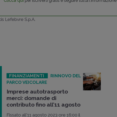
Clicca qui
per iscriverti gratis e seguire tutta l'informazione
ncis Lefebvre S.p.A.
FINANZIAMENTI
RINNOVO DEL
PARCO VEICOLARE
Imprese autotrasporto
merci: domande di
contributo fino all’11 agosto
Fissato all'11 agosto 2023 ore 16:00 il