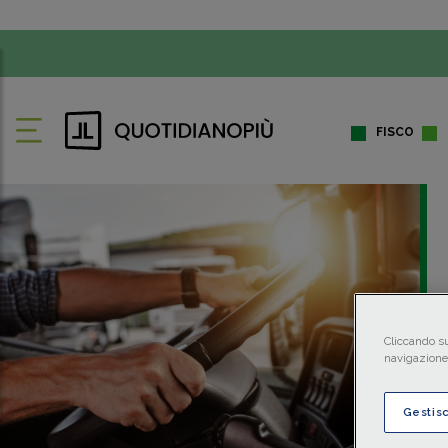
FISCO
Cliccando su
navigazione 
Gestis