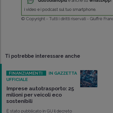
Quotidianopiù
è anche su
WhatsApp
!
i video e i podcast sul tuo smartphone.
© Copyright - Tutti i diritti riservati - Giuffrè Fra
Ti potrebbe interessare anche
FINANZIAMENTI
IN GAZZETTA
UFFICIALE
Imprese autotrasporto: 25
milioni per veicoli eco
sostenibili
È stato pubblicato in GU il decreto