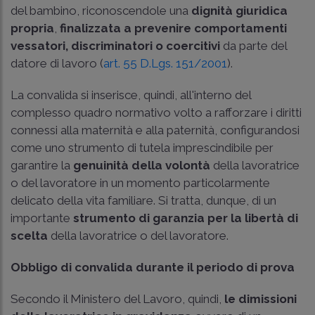
del bambino, riconoscendole una
dignità giuridica
propria
,
finalizzata a prevenire
comportamenti
vessatori, discriminatori o coercitivi
da parte del
datore di lavoro (
art. 55 D.Lgs. 151/2001
).
La convalida si inserisce, quindi, all'interno del
complesso quadro normativo volto a rafforzare i diritti
connessi alla maternità e alla paternità, configurandosi
come uno strumento di tutela imprescindibile per
garantire la
genuinità della volontà
della lavoratrice
o del lavoratore in un momento particolarmente
delicato della vita familiare. Si tratta, dunque, di un
importante
strumento di garanzia per la libertà di
scelta
della lavoratrice o del lavoratore.
Obbligo di convalida durante il periodo di prova
Secondo il Ministero del Lavoro, quindi,
le dimissioni