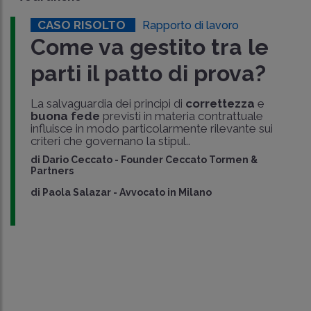
CASO RISOLTO
Rapporto di lavoro
Come va gestito tra le
parti il patto di prova?
La salvaguardia dei principi di
correttezza
e
buona fede
previsti in materia contrattuale
influisce in modo particolarmente rilevante sui
criteri che governano la stipul..
di
Dario Ceccato
-
Founder Ceccato Tormen &
Partners
di
Paola Salazar
-
Avvocato in Milano