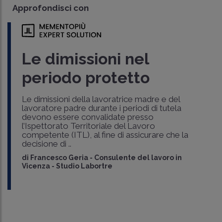
Approfondisci con
Le dimissioni nel
periodo protetto
Le dimissioni della lavoratrice madre e del
lavoratore padre durante i periodi di tutela
devono essere convalidate presso
l’Ispettorato Territoriale del Lavoro
competente (ITL), al fine di assicurare che la
decisione di ..
di
Francesco Geria
-
Consulente del lavoro in
Vicenza - Studio Labortre