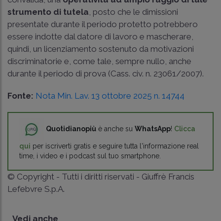
strumento di tutela
, posto che le dimissioni
presentate durante il periodo protetto potrebbero
essere indotte dal datore di lavoro e mascherare,
quindi, un licenziamento sostenuto da motivazioni
discriminatorie e, come tale, sempre nullo, anche
durante il periodo di prova (
Cass. civ. n. 23061/2007
).
Fonte:
Nota Min. Lav. 13 ottobre 2025 n. 14744
Quotidianopiù
è anche su
WhatsApp
!
Clicca
qui
per iscriverti gratis e seguire tutta l'informazione real
time, i video e i podcast sul tuo smartphone.
© Copyright - Tutti i diritti riservati - Giuffrè Francis
Lefebvre S.p.A.
Vedi anche