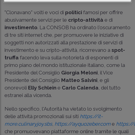
"Clonavano" volti e voci di
politici
famosi per offrire
abusivamente servizi per le
cripto-attività
e di
investimento
. La CONSOB ha ordinato l'oscuramento
di tre siti internet che, per promuovere le iniziative di
soggetti non autorizzati alla prestazione di servizi di
investimento e su cripto-attività, ricorrevano a
spot-
truffa
facendo leva sulla notorietà di esponenti di
primo piano del mondo istituzionale italiano, come la
Presidente del Consiglio
Giorgia Meloni
, il Vice
Presidente del Consiglio
Matteo Salvini
, e gli
onorevoli
Elly Schlein
e
Carlo Calenda
, del tutto
estranei alla vicenda.
Nello specifico, l'Autorità ha vietato lo svolgimento
delle attività promozionali sui siti
https://it-
more.culinaryjoy.sbs
,
https://ayquozeber.com
e
https://
che promuovevano piattaforme online tramite le quali