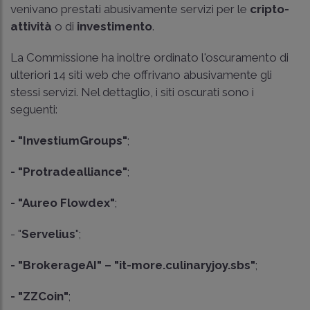
venivano prestati abusivamente servizi per le
cripto-
attività
o di
investimento
.
La Commissione ha inoltre ordinato l'oscuramento di
ulteriori 14 siti web che offrivano abusivamente gli
stessi servizi. Nel dettaglio, i siti oscurati sono i
seguenti:
- "InvestiumGroups"
;
- "Protradealliance"
;
- "Aureo Flowdex"
;
- "
Servelius
";
- "BrokerageAI" – "it-more.culinaryjoy.sbs"
;
- "ZZCoin"
;