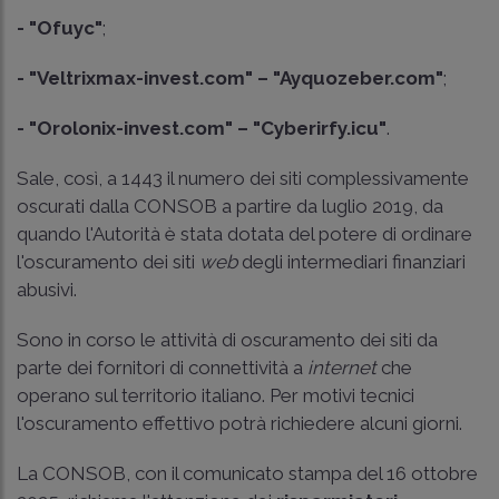
- "Ofuyc"
;
- "Veltrixmax-invest.com" – "Ayquozeber.com"
;
- "Orolonix-invest.com" – "Cyberirfy.icu"
.
Sale, così, a 1443 il numero dei siti complessivamente
oscurati dalla CONSOB a partire da luglio 2019, da
quando l'Autorità è stata dotata del potere di ordinare
l'oscuramento dei siti
web
degli intermediari finanziari
abusivi.
Sono in corso le attività di oscuramento dei siti da
parte dei fornitori di connettività a
internet
che
operano sul territorio italiano. Per motivi tecnici
l'oscuramento effettivo potrà richiedere alcuni giorni.
La CONSOB, con il comunicato stampa del 16 ottobre