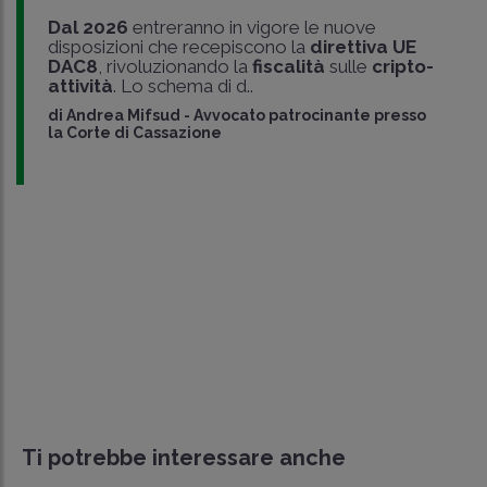
Dal 2026
entreranno in vigore le nuove
disposizioni che recepiscono la
direttiva UE
DAC8
, rivoluzionando la
fiscalità
sulle
cripto-
attività
. Lo schema di d..
di
Andrea Mifsud
-
Avvocato patrocinante presso
la Corte di Cassazione
Ti potrebbe interessare anche