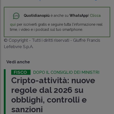
Quotidianopiù
è anche su
WhatsApp
!
Clicca
qui
per iscriverti gratis e seguire tutta l'informazione real
time, i video e i podcast sul tuo smartphone.
© Copyright - Tutti i diritti riservati - Giuffrè Francis
Lefebvre S.p.A.
Vedi anche
FISCO
DOPO IL CONSIGLIO DEI MINISTRI
Cripto-attività: nuove
regole dal 2026 su
obblighi, controlli e
sanzioni