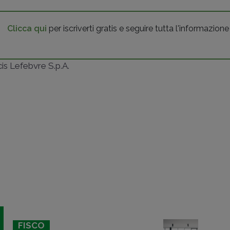
Clicca qui
per iscriverti gratis e seguire tutta l'informazione
ncis Lefebvre S.p.A.
FISCO