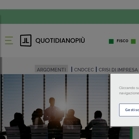
FISCO
ARGOMENTI
CNDCEC
CRISI DI IMPRESA
Cliccando su
navigazione 
Gestis