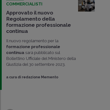
COMMERCIALISTI
Approvato il nuovo
Regolamento della
formazione professionale
continua
Il nuovo regolamento per la
formazione professionale
continua
sarà pubblicato sul
CONDIVIDI
Bollettino Ufficiale del Ministero della
SU
Giustizia del 30 settembre 2023.
a cura di
redazione Memento