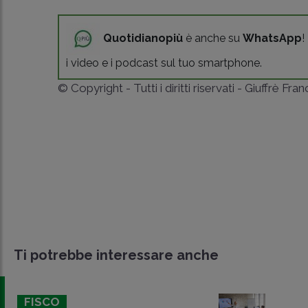
Quotidianopiù
è anche su
WhatsApp
!
i video e i podcast sul tuo smartphone.
© Copyright - Tutti i diritti riservati - Giuffrè Fra
Ti potrebbe interessare anche
FISCO