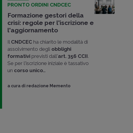
PRONTO ORDINI CNDCEC
Formazione gestori della
crisi: regole per l'iscrizione e
l'aggiornamento
Il
CNDCEC
ha chiarito le modalità di
assolvimento degli
obblighi
formativi
previsti dall'
art. 356 CCII
.
Se per l'iscrizione iniziale è tassativo
un
corso unico..
a cura di
redazione Memento