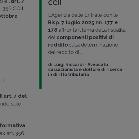
 è l'
art. 7
CCII
t. 356 CCII
L'Agenzia delle Entrate con le
ttobre
Risp. 7 luglio 2025 nn. 177 e
178
affronta il tema della fiscalità
dei
componenti positivi di
reddito
sulla determinazione
del reddito di ..
di
Luigi Riccardi
-
Avvocato
cassazionista e dottore di ricerca
in diritto tributario
 i
o
l'
art. 7 del
ando solo
nformativa
ex art. 356