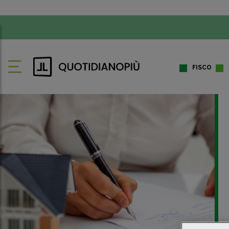
FISCO