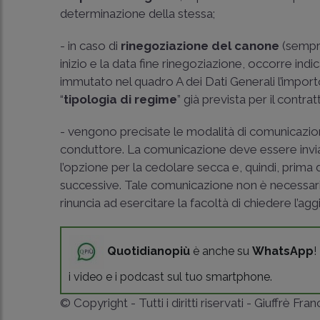
determinazione della stessa;
- in caso di
rinegoziazione del canone
(sempre
inizio e la data fine rinegoziazione, occorre in
immutato nel quadro A dei Dati Generali l’import
“
tipologia di regime
” già prevista per il contr
- vengono precisate le modalità di comunicazione
conduttore. La comunicazione deve essere invia
l’opzione per la cedolare secca e, quindi, prima 
successive. Tale comunicazione non è necessaria
rinuncia ad esercitare la facoltà di chiedere l’ag
Quotidianopiù
è anche su
WhatsApp
!
i video e i podcast sul tuo smartphone.
© Copyright - Tutti i diritti riservati - Giuffrè Fra