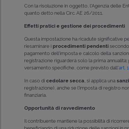
Con la risoluzione in oggetto, l'Agenzia delle Ent
quanto detto nella Circ. AE 26/2011.
Effetti pratici e gestione dei procedimenti
Questa impostazione ha ricadute significative per c
riesaminare i
procedimenti pendenti
secondo l
pagamento dell'imposta e calcolo della sanzion
registrazione riguarderà solo la prima annualità;
versamento specifiche, come previsto dall'
art.
In caso di
cedolare secca
, si applica una
sanzi
registrazione), anche se l'imposta di registro non
finanziaria.
Opportunità di ravvedimento
Il contribuente mantiene la possibilità di ricorrere
beneficiando di una riduzione delle sanzioni in pr