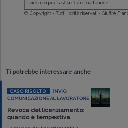
i video e i podcast sul tuo smartphone.
© Copyright - Tutti i diritti riservati - Giuffrè Fra
Ti potrebbe interessare anche
CASO RISOLTO
INVIO
COMUNICAZIONE AL LAVORATORE
Revoca del licenziamento:
quando è tempestiva