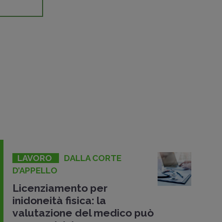
LAVORO
DALLA CORTE
D’APPELLO
Licenziamento per
inidoneità fisica: la
valutazione del medico può