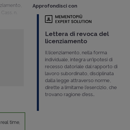
enziamento,
Approfondisci con
,
Cass. n.
Lettera di revoca del
licenziamento
Il licenziamento, nella forma
individuale, integra un'ipotesi di
recesso datoriale dal rapporto di
lavoro subordinato, disciplinata
dalla legge attraverso norme,
dirette a limitarne l'esercizio, che
trovano ragione d'ess..
 real time,