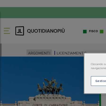
FISCO
ARGOMENTI
LICENZIAMENTO
Cliccando su
navigazione 
Gestis