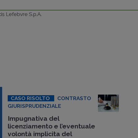
ncis Lefebvre S.p.A.
CASO RISOLTO
CONTRASTO
GIURISPRUDENZIALE
Impugnativa del
licenziamento e l’eventuale
volontà implicita del