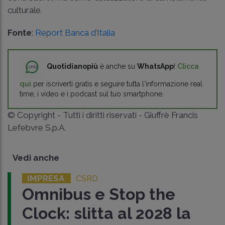
culturale.
Fonte
:
Report Banca d’Italia
Quotidianopiù
è anche su
WhatsApp
!
Clicca
qui
per iscriverti gratis e seguire tutta l'informazione real
time, i video e i podcast sul tuo smartphone.
© Copyright - Tutti i diritti riservati - Giuffrè Francis
Lefebvre S.p.A.
Vedi anche
IMPRESA
CSRD
Omnibus e Stop the
Clock: slitta al 2028 la