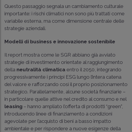
Questo passaggio segnala un cambiamento culturale
importante: i rischi climatici non sono più trattati come
variabile esterna, ma come dimensione centrale delle
strategie aziendali.
Modelli di business e innovazione sostenibile
Il report mostra come le SGR abbiano già avviato
strategie di investimento orientate al raggiungimento
della
neutralità climatica
entro il 2050, integrando
progressivamente i principi ESG lungo l’intera catena
del valore e rafforzando così il proprio posizionamento
strategico. Parallelamente, alcune società finanziarie –
in particolare quelle attive nel credito al consumo e nel
leasing
– hanno ampliato l’offerta di prodotti “green”,
introducendo linee di finanziamento a condizioni
agevolate per l’acquisto di beni a basso impatto
ambientale e per rispondere a nuove esigenze della