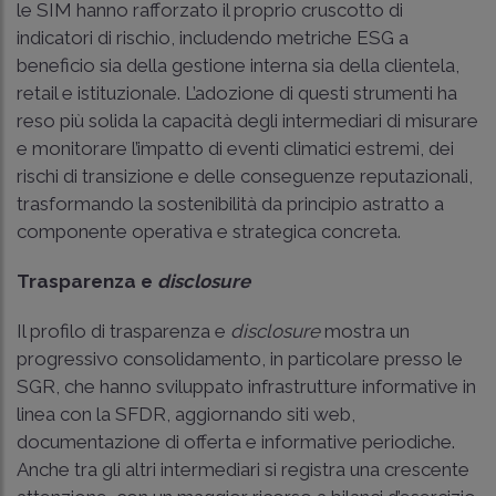
le SIM hanno rafforzato il proprio cruscotto di
indicatori di rischio, includendo metriche ESG a
beneficio sia della gestione interna sia della clientela,
retail e istituzionale. L’adozione di questi strumenti ha
reso più solida la capacità degli intermediari di misurare
e monitorare l’impatto di eventi climatici estremi, dei
rischi di transizione e delle conseguenze reputazionali,
trasformando la sostenibilità da principio astratto a
componente operativa e strategica concreta.
Trasparenza e
disclosure
Il profilo di trasparenza e
disclosure
mostra un
progressivo consolidamento, in particolare presso le
SGR, che hanno sviluppato infrastrutture informative in
linea con la SFDR, aggiornando siti web,
documentazione di offerta e informative periodiche.
Anche tra gli altri intermediari si registra una crescente