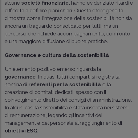
alcune
società finanziarie
, hanno evidenziato ritardi e
difficoltà a definire piani chiari. Questa eterogeneità
dimostra come l’integrazione della sostenibilità non sia
ancora un traguardo consolidato per tutti, ma un
percorso che richiede accompagnamento, confronto
e una maggiore diffusione di buone pratiche.
Governance e cultura della sostenibilità
Un elemento positivo emerso riguarda la
governance
. In quasi tutti i comparti si registra la
nomina di
referenti per la sostenibilità
o la
creazione di comitati dedicati, spesso con il
coinvolgimento diretto dei consigli di amministrazione.
In alcuni casi la sostenibilità è stata inserita nei sistemi
di remunerazione, legando gli incentivi del
management e del personale al raggiungimento di
obiettivi ESG
.