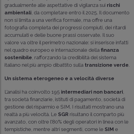
gradualmente alle aspettative di vigilanza sui
rischi
ambientali
, da completare entro il 2025. Il documento
non si limita a una verifica formale, ma offre una
fotografia completa dei progressi compiuti, dei ritardi
accumulati e delle buone prassi osservate. Il suo
valore va oltre il perimetro nazionale: si inserisce infatti
nel quadro europeo e internazionale della
finanza
sostenibile
, rafforzando la credibilità del sistema
italiano nel più ampio dibattito sulla
transizione verde
.
Un sistema eterogeneo e a velocità diverse
L’analisi ha coinvolto 195
intermediari non bancari
,
tra società finanziarie, istituti di pagamento, società di
gestione del risparmio e SIM. I risultati mostrano una
realtà a più velocità. Le
SGR
risultano il comparto più
avanzato, con oltre l’80% degli operatori in linea con le
tempistiche, mentre altri segmenti, come le
SIM
e