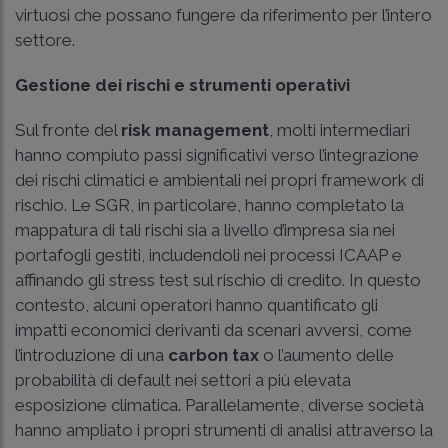
virtuosi che possano fungere da riferimento per l’intero
settore.
Gestione dei rischi e strumenti operativi
Sul fronte del
risk management
, molti intermediari
hanno compiuto passi significativi verso l’integrazione
dei rischi climatici e ambientali nei propri framework di
rischio. Le SGR, in particolare, hanno completato la
mappatura di tali rischi sia a livello d’impresa sia nei
portafogli gestiti, includendoli nei processi ICAAP e
affinando gli stress test sul rischio di credito. In questo
contesto, alcuni operatori hanno quantificato gli
impatti economici derivanti da scenari avversi, come
l’introduzione di una
carbon tax
o l’aumento delle
probabilità di default nei settori a più elevata
esposizione climatica. Parallelamente, diverse società
hanno ampliato i propri strumenti di analisi attraverso la