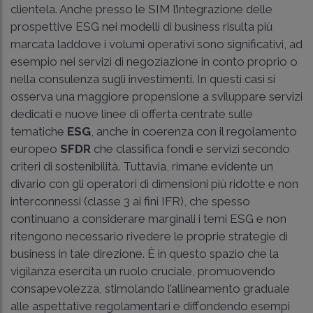
clientela. Anche presso le SIM l’integrazione delle
prospettive ESG nei modelli di business risulta più
marcata laddove i volumi operativi sono significativi, ad
esempio nei servizi di negoziazione in conto proprio o
nella consulenza sugli investimenti. In questi casi si
osserva una maggiore propensione a sviluppare servizi
dedicati e nuove linee di offerta centrate sulle
tematiche
ESG
, anche in coerenza con il regolamento
europeo
SFDR
che classifica fondi e servizi secondo
criteri di sostenibilità. Tuttavia, rimane evidente un
divario con gli operatori di dimensioni più ridotte e non
interconnessi (classe 3 ai fini IFR), che spesso
continuano a considerare marginali i temi ESG e non
ritengono necessario rivedere le proprie strategie di
business in tale direzione. È in questo spazio che la
vigilanza esercita un ruolo cruciale, promuovendo
consapevolezza, stimolando l’allineamento graduale
alle aspettative regolamentari e diffondendo esempi