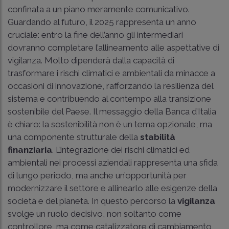
confinata a un piano meramente comunicativo.
Guardando al futuro, il 2025 rappresenta un anno
cruciale: entro la fine dell’anno gli intermediari
dovranno completare l’allineamento alle aspettative di
vigilanza. Molto dipenderà dalla capacità di
trasformare i rischi climatici e ambientali da minacce a
occasioni di innovazione, rafforzando la resilienza del
sistema e contribuendo al contempo alla transizione
sostenibile del Paese. Il messaggio della Banca d’Italia
è chiaro: la sostenibilità non è un tema opzionale, ma
una componente strutturale della
stabilità
finanziaria
. L’integrazione dei rischi climatici ed
ambientali nei processi aziendali rappresenta una sfida
di lungo periodo, ma anche un’opportunità per
modernizzare il settore e allinearlo alle esigenze della
società e del pianeta. In questo percorso la
vigilanza
svolge un ruolo decisivo, non soltanto come
controllore, ma come catalizzatore di cambiamento