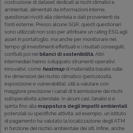
costruzione di dataset dedicati ai rischi climatici e
ambientali, alimentati da informazioni interne,
questionari rivolti alla clientela e dati provenienti da
fonti esterne. Presso alcune SGR, questi questionari
sono utilizzati non solo per attribuire un rating ESG agli
asset in portafoglio, ma anche per monitorare nel
tempo gli investimenti effettuati e i risultati conseguiti,
confluiti poi nei
bilanci di sostenibilità
. Altri
intermediari hanno sviluppato strumenti operativi
innovativi, come
heatmap
di materialità basate sulle
tre dimensioni del rischio climatico (pericolosità,
esposizione e vulnerabilità), utili a valutare con
maggiore precisione i canali di trasmissione dei rischi
sull’operatività aziendale. In alcuni casi, l’analisi si è
spinta fino alla
mappatura degli impatti ambientali
potenziali su specifiche attività: ad esempio, un istituto
di pagamento ha valutato la localizzazione degli ATM
in funzione del rischio ambientale dei siti. Infine, anche