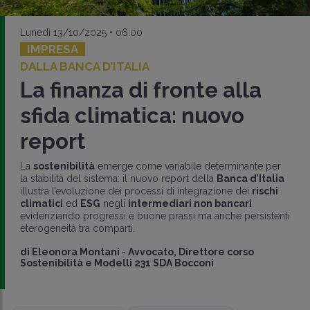
Lunedì 13/10/2025 • 06:00
IMPRESA
DALLA BANCA D’ITALIA
La finanza di fronte alla
sfida climatica: nuovo
report
La
sostenibilità
emerge come variabile determinante per
la stabilità del sistema: il nuovo report della
Banca d’Italia
illustra l’evoluzione dei processi di integrazione dei
rischi
climatici
ed
ESG
negli
intermediari non bancari
evidenziando progressi e buone prassi ma anche persistenti
eterogeneità tra comparti.
di
Eleonora Montani
-
Avvocato, Direttore corso
Sostenibilità e Modelli 231 SDA Bocconi